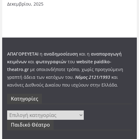
Δεκεμβρίου, 2025
ΑΠΑΓΟΡΕΥΕΤΑΙ
η
αναδημοσίευση
και η
αναπαραγωγή
κειμένων
και
φωτογραφιών
του
website paidiko-
theatro.gr
με οποιονδήποτε τρόπο, χωρίς προηγούμενη
γραπτή άδεια των κατόχων του.
Νόμος 2121/1993
και
κανόνες Διεθνούς Δικαίου που ισχύουν στην Ελλάδα
.
Kατηγορίες
Kατηγορίες
Παιδικό Θέατρο