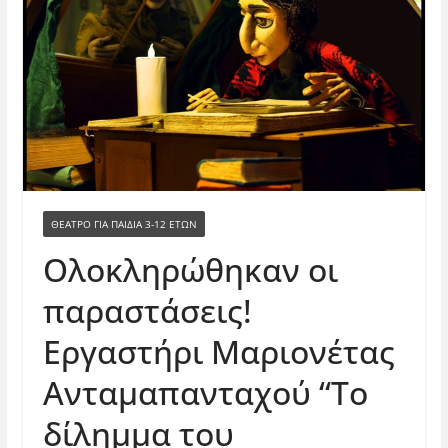
ΘΈΑΤΡΟ ΓΙΑ ΠΑΙΔΙΆ 3-12 ΕΤΏΝ
Ολοκληρώθηκαν οι
παραστάσεις!
Εργαστήρι Μαριονέτας
Ανταμαπανταχού “Το
δίλημμα του