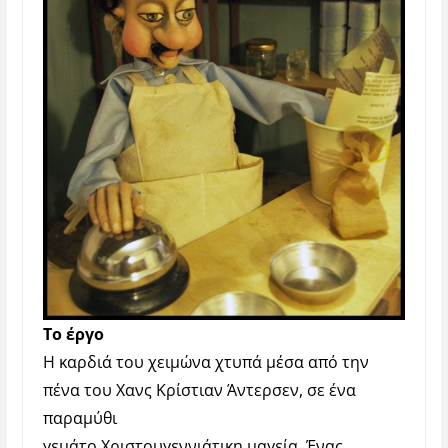
Το έργο
Η καρδιά του χειμώνα χτυπά μέσα από την
πένα του Χανς Κρίστιαν Άντερσεν, σε ένα
παραμύθι
γεμάτο Χριστουγεννιάτικη μαγεία. Ένας