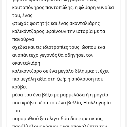
κουτοπόνηρος παντοπώλης, η φλύαρη γυναίκα
του, ένας
φτωχός φοιτητής και ένας σκανταλιάρης
καλικάντζαρος υφαίνουν την ιστορία με τα
πανούργα
σχέδια και τις ιδιοτροπίες τους, ώσπου ένα
αναπάντεχο γεγονός θα οδηγήσει τον
σκανταλιάρη
καλικάντζαρο σε ένα μεγάλο δίλημμα: τι έχει
πιο μεγάλη αξία στη ζωή; η απόλαυση που
κρύβει
μέσα του ένα βάζο με μαρμελάδα ή η μαγεία
που κρύβει μέσα του ένα βιβλίο; Η αλληγορία
του
παραμυθιού ξετυλίγει δύο διαφορετικούς,
παράλληλους κόσμους και αποκαλύπτει τον