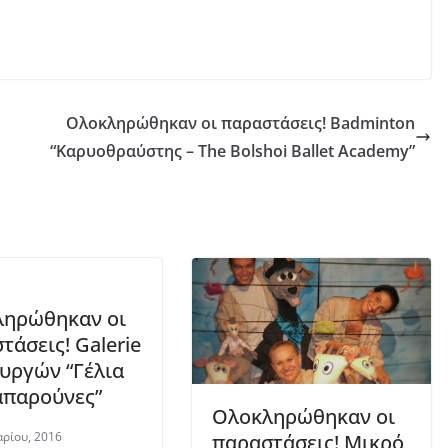
Ολοκληρώθηκαν οι παραστάσεις! Badminton
“Καρυοθραύστης – The Bolshoi Ballet Academy”
ληρώθηκαν οι
τάσεις! Galerie
υργών “Γέλια
απαρούνες”
Ολοκληρώθηκαν οι
αρίου, 2016
παραστάσεις! Μικρό