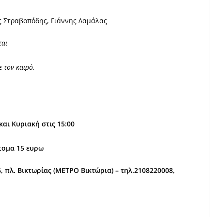
ας Στραβοπόδης,
Γιάννης Δαμάλας
ται
 τον καιρό.
και Κυριακή στις 15:00
ατομα 15 ευρω
, πλ. Βικτωρίας (ΜΕΤΡΟ Βικτώρια) – τηλ.2108220008,