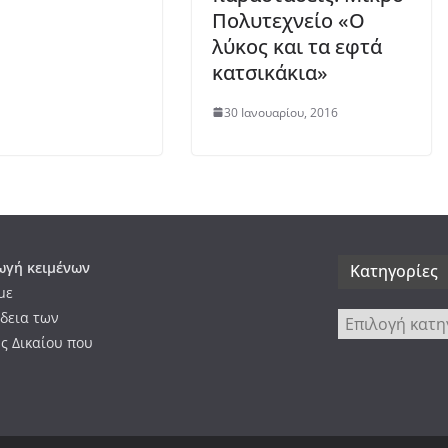
Πολυτεχνείο «Ο
λύκος και τα εφτά
κατσικάκια»
30 Ιανουαρίου, 2016
γή κειμένων
Kατηγορίες
με
δεια των
Kατηγορίες
ς Δικαίου που