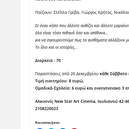
Παίζουν: Στέλλα Γρίβα, Γιώργος Κρήτος, Nικόλ
Σε έναν κήπο που άλλοτε ανθίζει και άλλοτε μαραίνε
όλα είναι τόσο πιθανά όσο και απίθανα…
για να σιγουρευτούμε πως τα αισθήματα αλλάζουν με
Το ίδιο και οι ιστορίες…
Διαρκεια : 70 ‘
Παραστάσεις από 20 Δεκεμβρίου
κ
άθε Σάββατο 
Τιμή εισιτηρίου: 8 ευρώ,
Ομαδικά-Σχολεία: 6 ευρώ και οικογενειακο 3 
Αλκυονίς New Star Art Cinema, Ιουλιανού 42-46
2108220023
Κοινοποιήστε: