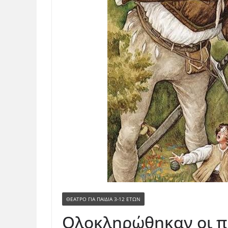
ΘΈΑΤΡΟ ΓΙΑ ΠΑΙΔΙΆ 3-12 ΕΤΏΝ
Ολοκληρώθηκαν οι π