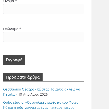
Όνομα
*
Επώνυμο
*
Πρόσφατα άρθρα
Θεσσαλικό Θέατρο «Κώστας Τσιάνος»: «Λέω να
Πετάξω»
19 Απριλίου, 2026
Opbo studio: «Οι σχολικές εκθέσεις του Φριτς
Κόχερ ή πώς γεννιέται ένας πειθαρχημένος