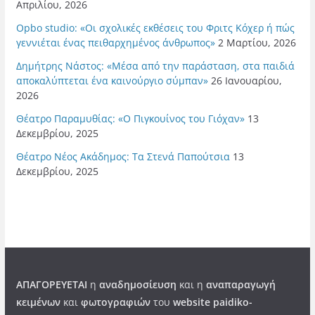
Απριλίου, 2026
Opbo studio: «Οι σχολικές εκθέσεις του Φριτς Κόχερ ή πώς
γεννιέται ένας πειθαρχημένος άνθρωπος»
2 Μαρτίου, 2026
Δημήτρης Νάστος: «Μέσα από την παράσταση, στα παιδιά
αποκαλύπτεται ένα καινούργιο σύμπαν»
26 Ιανουαρίου,
2026
Θέατρο Παραμυθίας: «Ο Πιγκουίνος του Γιόχαν»
13
Δεκεμβρίου, 2025
Θέατρο Νέος Ακάδημος: Τα Στενά Παπούτσια
13
Δεκεμβρίου, 2025
ΑΠΑΓΟΡΕΥΕΤΑΙ
η
αναδημοσίευση
και η
αναπαραγωγή
κειμένων
και
φωτογραφιών
του
website paidiko-