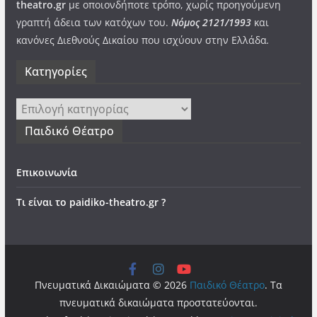
theatro.gr
με οποιονδήποτε τρόπο, χωρίς προηγούμενη
γραπτή άδεια των κατόχων του.
Νόμος 2121/1993
και
κανόνες Διεθνούς Δικαίου που ισχύουν στην Ελλάδα
.
Kατηγορίες
Kατηγορίες
Παιδικό Θέατρο
Επικοινωνία
Τι είναι το paidiko-theatro.gr ?
Πνευματικά Δικαιώματα © 2026
Παιδικό Θέατρο
. Τα
πνευματικά δικαιώματα προστατεύονται.