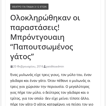
ΘΈΑΤΡΟ ΓΙΑ ΠΑΙΔΙΆ 3-12 ΕΤΏΝ
Ολοκληρώθηκαν οι
παραστάσεις!
Μπρόντγουαιη
“Παπουτσωμένος
γάτος”
20 Φεβρουαρίου, 2016
paidikoadmin
Ένας μυλωνάς είχε τρεις γιους, τον μύλο του, έναν
γάιδαρο και έναν γάτο. Όταν πέθανε ο μυλωνάς οι
τρεις γιοι χώρισαν την περιουσία. Ο μεγαλύτερος
γιος πήρε τον μύλο, ο δεύτερος τον γάιδαρο και ο
τρίτος, για τον οποίο δεν είχε μείνει τίποτε άλλο,
πήρε τον γάτο Ο γάτος καταφέρνει να πείσει τον γιο