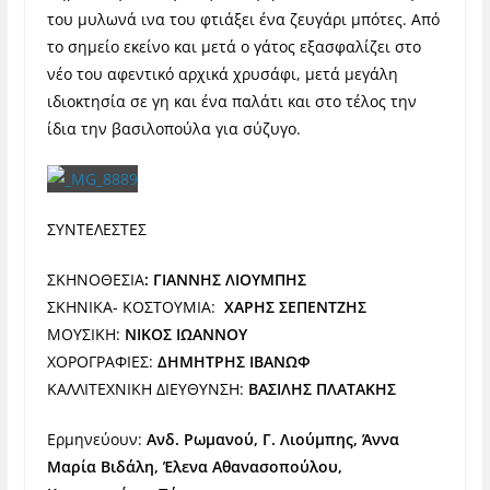
του μυλωνά ινα του φτιάξει ένα ζευγάρι μπότες. Από
το σημείο εκείνο και μετά ο γάτος εξασφαλίζει στο
νέο του αφεντικό αρχικά χρυσάφι, μετά μεγάλη
ιδιοκτησία σε γη και ένα παλάτι και στο τέλος την
ίδια την βασιλοπούλα για σύζυγο.
ΣΥΝΤΕΛΕΣΤΕΣ
ΣΚΗΝΟΘΕΣΙΑ
: ΓΙΑΝΝΗΣ ΛΙΟΥΜΠΗΣ
ΣΚΗΝΙΚΑ- ΚΟΣΤΟΥΜΙΑ:
ΧΑΡΗΣ ΣΕΠΕΝΤΖΗΣ
ΜΟΥΣΙΚΗ:
ΝΙΚΟΣ ΙΩΑΝΝΟΥ
ΧΟΡΟΓΡΑΦΙΕΣ:
ΔΗΜΗΤΡΗΣ ΙΒΑΝΩΦ
ΚΑΛΛΙΤΕΧΝΙΚΗ ΔΙΕΥΘΥΝΣΗ:
ΒΑΣΙΛΗΣ ΠΛΑΤΑΚΗΣ
Ερμηνεύουν:
Ανδ. Ρωμανού, Γ. Λιούμπης, Άννα
Μαρία Βιδάλη, Έλενα Αθανασοπούλου,