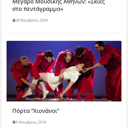
Μέγαρο Μουσικής Αθηνών: «Σκιές
στο πεντάγραμμο»
28 Νοεμβρίου, 2024
Πόρτα “Χιονάνοι”
9 Οκτωβρίου, 2018