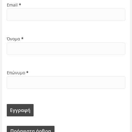
Email
*
Όνομα
*
Επώνυμο
*
Πρόσφατα άρθρα