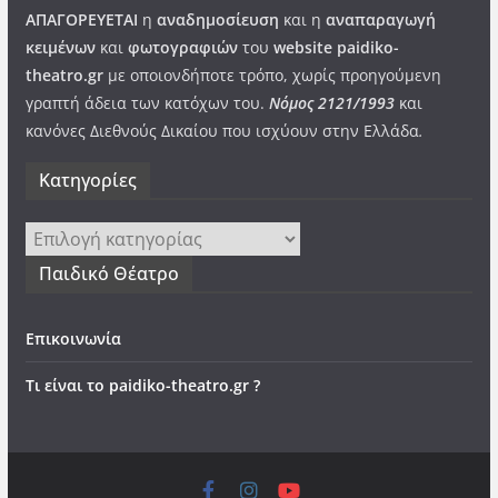
ΑΠΑΓΟΡΕΥΕΤΑΙ
η
αναδημοσίευση
και η
αναπαραγωγή
κειμένων
και
φωτογραφιών
του
website paidiko-
theatro.gr
με οποιονδήποτε τρόπο, χωρίς προηγούμενη
γραπτή άδεια των κατόχων του.
Νόμος 2121/1993
και
κανόνες Διεθνούς Δικαίου που ισχύουν στην Ελλάδα
.
Kατηγορίες
Kατηγορίες
Παιδικό Θέατρο
Επικοινωνία
Τι είναι το paidiko-theatro.gr ?