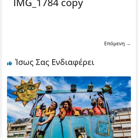
IMG_1784 copy
Επόμενη →
Ίσως Σας Ενδιαφέρει