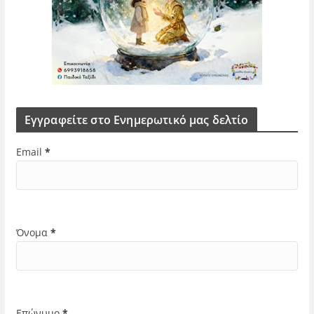
Εγγραφείτε στο Ενημερωτικό μας δελτίο
Email
*
Όνομα
*
Επώνυμο
*