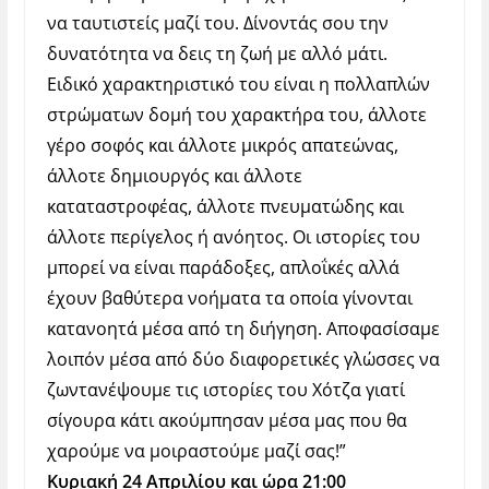
να ταυτιστείς μαζί του. Δίνοντάς σου την
δυνατότητα να δεις τη ζωή με αλλό μάτι.
Ειδικό χαρακτηριστικό του είναι η πολλαπλών
στρώματων δομή του χαρακτήρα του, άλλοτε
γέρο σοφός και άλλοτε μικρός απατεώνας,
άλλοτε δημιουργός και άλλοτε
καταταστροφέας, άλλοτε πνευματώδης και
άλλοτε περίγελος ή ανόητος. Οι ιστορίες του
μπορεί να είναι παράδοξες, απλοΐκές αλλά
έχουν βαθύτερα νοήματα τα οποία γίνονται
κατανοητά μέσα από τη διήγηση. Αποφασίσαμε
λοιπόν μέσα από δύο διαφορετικές γλώσσες να
ζωντανέψουμε τις ιστορίες του Χότζα γιατί
σίγουρα κάτι ακούμπησαν μέσα μας που θα
χαρούμε να μοιραστούμε μαζί σας!”
Κυριακή 24 Απριλίου και ώρα 21:00