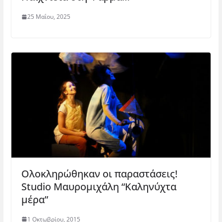
25 Μαΐου, 2025
Ολοκληρώθηκαν οι παραστάσεις!
Studio Mαυρομιχάλη “Καληνύχτα
μέρα”
1 Οκτωβρίου, 2015