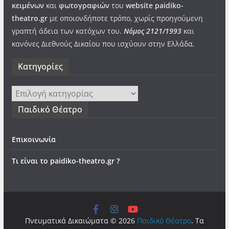
κειμένων
και
φωτογραφιών
του
website paidiko-
theatro.gr
με οποιονδήποτε τρόπο, χωρίς προηγούμενη
γραπτή άδεια των κατόχων του.
Νόμος 2121/1993
και
κανόνες Διεθνούς Δικαίου που ισχύουν στην Ελλάδα
.
Kατηγορίες
Kατηγορίες
Παιδικό Θέατρο
Επικοινωνία
Τι είναι το paidiko-theatro.gr ?
Πνευματικά Δικαιώματα © 2026
Παιδικό Θέατρο
. Τα