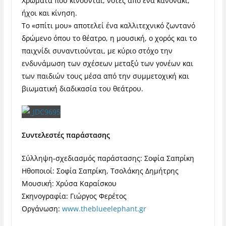
Χρώματα που κινούνται, νότες από ένα κανονάκι,
ήχοι και κίνηση.
Το «σπίτι μου» αποτελεί ένα καλλιτεχνικό ζωντανό
δρώμενο όπου το θέατρο, η μουσική, ο χορός και το
παιχνίδι συναντιούνται, με κύριο στόχο την
ενδυνάμωση των σχέσεων μεταξύ των γονέων και
των παιδιών τους μέσα από την συμμετοχική και
βιωματική διαδικασία του θεάτρου.
Συντελεστές παράστασης
Σύλληψη-σχεδιασμός παράστασης: Σοφία Σαπρίκη
Ηθοποιοί: Σοφία Σαπρίκη, Τσολάκης Δημήτρης
Μουσική: Χρύσα Καραίσκου
Σκηνογραφία: Γιώργος Φερέτος
Oργάνωση:
www.theblueelephant.gr