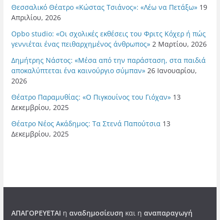
Θεσσαλικό Θέατρο «Κώστας Τσιάνος»: «Λέω να Πετάξω»
19
Απριλίου, 2026
Opbo studio: «Οι σχολικές εκθέσεις του Φριτς Κόχερ ή πώς
γεννιέται ένας πειθαρχημένος άνθρωπος»
2 Μαρτίου, 2026
Δημήτρης Νάστος: «Μέσα από την παράσταση, στα παιδιά
αποκαλύπτεται ένα καινούργιο σύμπαν»
26 Ιανουαρίου,
2026
Θέατρο Παραμυθίας: «Ο Πιγκουίνος του Γιόχαν»
13
Δεκεμβρίου, 2025
Θέατρο Νέος Ακάδημος: Τα Στενά Παπούτσια
13
Δεκεμβρίου, 2025
ΑΠΑΓΟΡΕΥΕΤΑΙ
η
αναδημοσίευση
και η
αναπαραγωγή