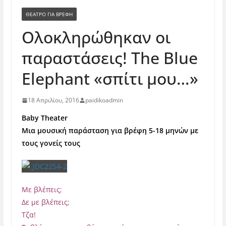
ΘΈΑΤΡΟ ΓΙΑ ΒΡΈΦΗ
Ολοκληρώθηκαν οι
παραστάσεις! The Blue
Elephant «σπίτι μου…»
18 Απριλίου, 2016
paidikoadmin
Baby Τheater
Μια μουσική παράσταση για βρέφη 5-18 μηνών με
τους γονείς τους
Με βλέπεις;
Δε με βλέπεις;
Τζα!