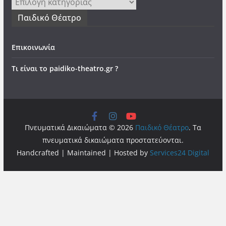
Kατηγορίες
Παιδικό Θέατρο
Επικοινωνία
Τι είναι το paidiko-theatro.gr ?
Πνευματικά Δικαιώματα © 2026
Παιδικό Θέατρο
. Τα
πνευματικά δικαιώματα προστατεύονται.
Handcrafted | Maintained | Hosted by
Services24 Digital