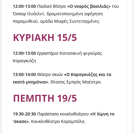
12:00-13:00
Παιδικό θέατρο
«Ο νεαρός βασιλιάς»
του
Όσκαρ Ουάιλντ, δραματοποιημένη αφήγηση
παραμυθιού, ομάδα Μικρές Συντεταγμένες
ΚΥΡΙΑΚΗ 15/5
12:00-13:00
Εργαστήριο
Κατασκευή φιγούρας
Καραγκιόζη
13:00-14:00
Θέατρο σκιών
«Ο Καραγκιόζης και τα
εκατό μνημόνια»
, Θίασος Εμπρός Μαέστρο.
ΠΕΜΠΤΗ 19/5
19:30-20:30
Παράσταση κουκλοθεάτρου
«Η λίμνη το
‘σκασε»
, Κουκλοθέατρο Καραμπόλα.