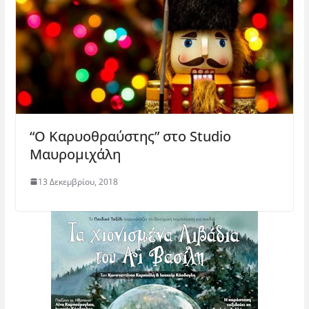
“Ο Καρυοθραύστης” στο Studio
Μαυρομιχάλη
13 Δεκεμβρίου, 2018