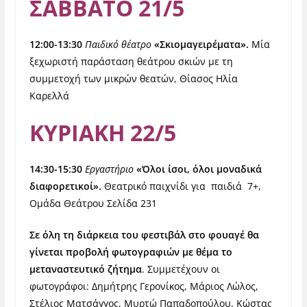
ΣΑΒΒΑΤΟ 21/5
12:00-13:30
Παιδικό θέατρο
«Σκιομαγειρέματα».
Μία
ξεχωριστή παράσταση θεάτρου σκιών με τη
συμμετοχή των μικρών θεατών, Θίασος Ηλία
Καρελλά
ΚΥΡΙΑΚΗ 22/5
14:30-15:30
Εργαστήριο
«Όλοι ίσοι, όλοι μοναδικά
διαφορετικοί»
.
Θεατρικό παιχνίδι για παιδιά 7+,
Ομάδα Θεάτρου Σελίδα 231
Σε όλη τη διάρκεια του φεστιβάλ στο φουαγέ θα
γίνεται προβολή φωτογραφιών με θέμα το
μεταναστευτικό ζήτημα
. Συμμετέχουν οι
φωτογράφοι: Δημήτρης Γερονίκος, Μάριος Λώλος,
Στέλιος Ματσάγγος, Μυρτώ Παπαδοπούλου, Κώστας