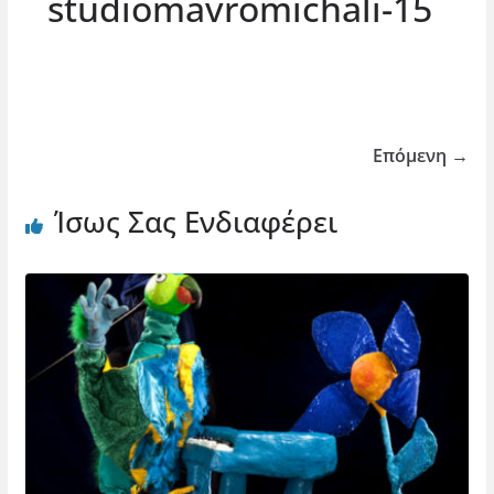
studiomavromichali-15
Επόμενη →
Ίσως Σας Ενδιαφέρει