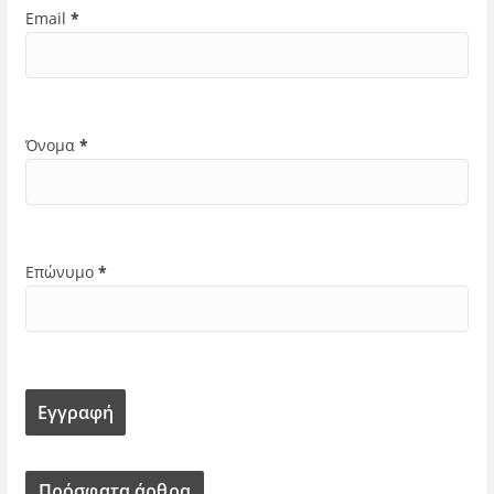
Email
*
Όνομα
*
Επώνυμο
*
Πρόσφατα άρθρα