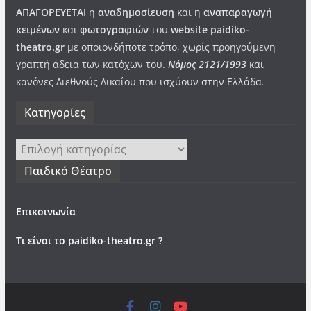
ΑΠΑΓΟΡΕΥΕΤΑΙ
η
αναδημοσίευση
και η
αναπαραγωγή
κειμένων
και
φωτογραφιών
του
website paidiko-
theatro.gr
με οποιονδήποτε τρόπο, χωρίς προηγούμενη
γραπτή άδεια των κατόχων του.
Νόμος 2121/1993
και
κανόνες Διεθνούς Δικαίου που ισχύουν στην Ελλάδα
.
Kατηγορίες
Kατηγορίες
Παιδικό Θέατρο
Επικοινωνία
Τι είναι το paidiko-theatro.gr ?