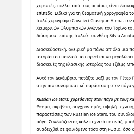
χορευτές, πολλοί από τους οποίους είναι διακεκ
επίπεδο. Ειδικά για τη θεαματική χορογραφία τ
Ιταλό χορογράφο Cavalieri Giuseppe Arena, το
Χειμερινών Ολυμπιακών Αγώνων του Τορίνο το 
διάσημου –επίσης Ιταλού– συνθέτη Silvio Amato
Διασκεδαστική, ονειρική μα πάνω απ’ όλα μια 
ιστορία του παιδιού που αρνείται να μεγαλώσει
διασκευές της κλασικής ιστορίας του Τζέιμς Μπ
Αυτό τον Δεκέμβριο, πετάξτε μαζί με τον Πίτερ
στην πιο συναρπαστική παράσταση στον πάγο γι
Russian Ice Stars: χορεύοντας στον πάγο με τους 
Θέαμα, ακρίβεια, συγχρονισμός, υψηλή τεχνική
παραστάσεις των Russian Ice Stars, του συνόλ
πάγο. Συνδυάζοντας καλλιτεχνικό πατινάζ, μπαλ
αναδειχθεί σε φαινόμενο τόσο στη Ρωσία, όσο κα