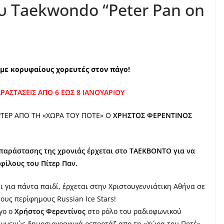
 Taekwondo “Peter Pan on
με κορυφαίους χορευτές στον πάγο!
ΑΡΑΣΤΑΣΕΙΣ
ΑΠΟ 6 ΕΩΣ 8 ΙΑΝΟΥΑΡΙΟΥ
ΡΤΕΡ ΑΠΟ ΤΗ «ΧΩΡΑ ΤΟΥ ΠΟΤΕ» Ο
ΧΡΗΣΤΟΣ ΦΕΡΕΝΤΙΝΟΣ
παράστασης της χρονιάς έρχεται στο ΤΑΕΚΒΟΝΤΟ για να
φίλους του Πίτερ Παν.
 για πάντα παιδί, έρχεται στην Χριστουγεννιάτικη Αθήνα σε
υς περίφημους Russian Ice Stars!
γο ο
Χρήστος Φερεντίνος
στο ρόλο του ραδιοφωνικού
υνεχώς δημοσιογραφικά ρεπορτάζ απο τη «Χώρα του Ποτέ»,