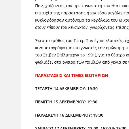
Παν, χρίζοντάς τον πρωταγωνιστή του θεατρικ
επιτυχία της παράστασης ήταν τόσο μεγάλη, που
κυκλοφόρησαν αυτόνομα τα κεφάλαια του
Μικρ
στους κήπους του Κένσιγκτον
, γνωρίζοντας επίσης
Έκτοτε ο μύθος του Πίτερ Παν έγινε κλασικός, 
κινηματογράφο (με πιο γνωστές την ομώνυμη τα
του Στίβεν Σπίλμπεργκ το 1991), για το θέατρο 
φωλιάζει στα όνειρα των παιδιών από γενιά σε 
ΠΑΡΑΣΤΑΣΕΙΣ ΚΑΙ ΤΙΜΕΣ ΕΙΣΙΤΗΡΙΩΝ
ΤΕΤΑΡΤΗ 14 ΔΕΚΕΜΒΡΙΟΥ: 19:30
ΠΕΜΠΤΗ 15 ΔΕΚΕΜΒΡΙΟΥ: 19:30
ΠΑΡΑΣΚΕΥΗ 16 ΔΕΚΕΜΒΡΙΟΥ: 19:30
ΣΑΒΒΑΤΟ 17 ΔΕΚΕΜΒΡΙΟΥ: 12:00, 16:00 & 19:30