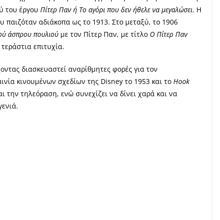
ού του έργου
Πίτερ Παν ή Το αγόρι που δεν ήθελε να μεγαλώσει
. Η
 παιζόταν αδιάκοπα ως το 1913. Στο μεταξύ, το 1906
ού άσπρου πουλιού
με τον Πίτερ Παν, με τίτλο
Ο Πίτερ Παν
 τεράστια επιτυχία.
έχοντας διασκευαστεί αναρίθμητες φορές για τον
ινία κινουμένων σχεδίων της Disney το 1953 και το
Hook
και την τηλεόραση, ενώ συνεχίζει να δίνει χαρά και να
γενιά.