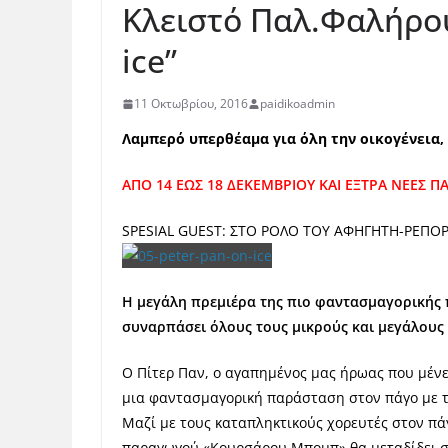
Κλειστό Παλ.Φαλήρου
ice”
11 Οκτωβρίου, 2016
paidikoadmin
Λαμπερό υπερθέαμα για όλη την οικογένεια,
ΑΠΟ 14 ΕΩΣ 18 ΔΕΚΕΜΒΡΙΟΥ
ΚΑΙ ΕΞΤΡΑ ΝΕΕΣ Π
SPESIAL GUEST: ΣΤΟ ΡΟΛΟ ΤΟΥ ΑΦΗΓΗΤΗ-ΡΕΠΟ
Η μεγάλη πρεμιέρα της πιο φαντασμαγορικής 
συναρπάσει όλους τους μικρούς και μεγάλους 
Ο Πίτερ Παν, ο αγαπημένος μας ήρωας που μένει
μια φαντασμαγορική παράσταση στον πάγο με το
Μαζί με τους καταπληκτικούς χορευτές στον πά
παραγωγού «Κουρσάρου Μπομπ» θα μεταδίδει σ