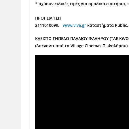
*Ισχύουν ειδικές τιμές για ομαδικά εισιτήρια
ΠΡΟΠΩΛΗΣΗ
2111010099,
www.viva.gr
καταστήματα
Public,
ΚΛΕΙΣΤΟ ΓΗΠΕΔΟ ΠΑΛΑΙΟΥ ΦΑΛΗΡΟΥ (TΑΕ ΚWON
(Απέναντι από τα Village Cinemas Π. Φαλήρου)