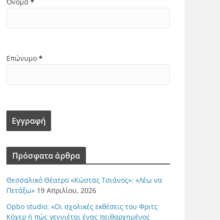
Όνομα
*
Επώνυμο
*
Πρόσφατα άρθρα
Θεσσαλικό Θέατρο «Κώστας Τσιάνος»: «Λέω να
Πετάξω»
19 Απριλίου, 2026
Opbo studio: «Οι σχολικές εκθέσεις του Φριτς
Κόχερ ή πώς γεννιέται ένας πειθαρχημένος