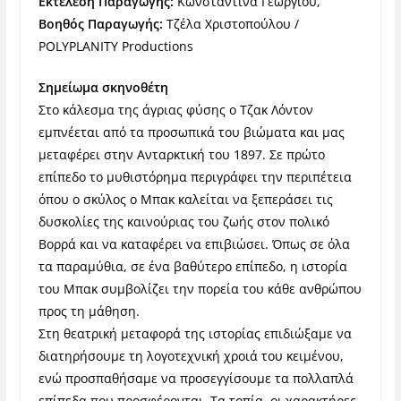
Εκτέλεση Παραγωγής:
Κωνσταντίνα Γεωργίου,
Βοηθός Παραγωγής:
Τζέλα Χριστοπούλου /
POLYPLANITY Productions
Σημείωμα σκηνοθέτη
Στο κάλεσμα της άγριας φύσης ο Τζακ Λόντον
εμπνέεται από τα προσωπικά του βιώματα και μας
μεταφέρει στην Ανταρκτική του 1897. Σε πρώτο
επίπεδο το μυθιστόρημα περιγράφει την περιπέτεια
όπου ο σκύλος ο Μπακ καλείται να ξεπεράσει τις
δυσκολίες της καινούριας του ζωής στον πολικό
Βορρά και να καταφέρει να επιβιώσει. Όπως σε όλα
τα παραμύθια, σε ένα βαθύτερο επίπεδο, η ιστορία
του Μπακ συμβολίζει την πορεία του κάθε ανθρώπου
προς τη μάθηση.
Στη θεατρική μεταφορά της ιστορίας επιδιώξαμε να
διατηρήσουμε τη λογοτεχνική χροιά του κειμένου,
ενώ προσπαθήσαμε να προσεγγίσουμε τα πολλαπλά
επίπεδα που προσφέρονται. Τα τοπία, οι χαρακτήρες