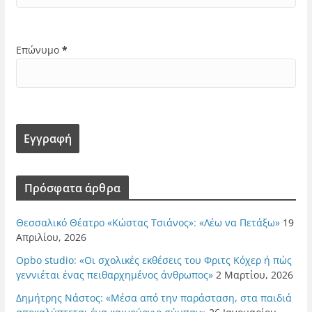
Επώνυμο
*
Πρόσφατα άρθρα
Θεσσαλικό Θέατρο «Κώστας Τσιάνος»: «Λέω να Πετάξω»
19
Απριλίου, 2026
Opbo studio: «Οι σχολικές εκθέσεις του Φριτς Κόχερ ή πώς
γεννιέται ένας πειθαρχημένος άνθρωπος»
2 Μαρτίου, 2026
Δημήτρης Νάστος: «Μέσα από την παράσταση, στα παιδιά