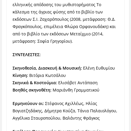
ελληνικής απόδοσης του μυθιστορήματος Το
κάλεσμα της άγριας φύσης από το βιβλίο των
εκδόσεων Σ.Ι. Ζαχαρόπουλος (2008, μετάφραση: Θ.Δ.
Φραγκόπουλος, επιμέλεια Φλώρα Ορφανουδάκη) και
από το βιβλίο των εκδόσεων Μεταίχμιο (2014,
μετάφραση: Σοφία Γρηγορίου).
ΣΥΝΤΕΛΕΣΤΕΣ:
Σκηνοθεσία, Διασκευή & Μουσική:
Ελένη Ευθυμίου
Κίνηση:
Βιτόρια Κωτσάλου
Σκηνικά & Κοστούμια:
Ελισάβετ Αντάπαση
Βοηθός σκηνοθέτη:
Μαριάνθη Γραμματικού
Ερμηνεύουν οι:
Στέφανος Αχιλλέως, Ηλίας
Βογιατζηδάκης, Δήμητρα Κούζα, Τάνια Παλαιολόγου,
Αγγέλικα Σταυροπούλου, Βαλάντης Φράγκος