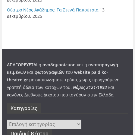
Θέατρο Νέος Ακάδημος: Τα Στενά Παπούτσια
13
Δεκεμβρίου, 2025
ΑΠΑΓΟΡΕΥΕΤΑΙ
η
αναδημοσίευση
και η
αναπαραγωγή
κειμένων
και
φωτογραφιών
του
website paidiko-
theatro.gr
με οποιονδήποτε τρόπο, χωρίς προηγούμενη
γραπτή άδεια των κατόχων του.
Νόμος 2121/1993
και
κανόνες Διεθνούς Δικαίου που ισχύουν στην Ελλάδα
.
Kατηγορίες
Kατηγορίες
Παιδικό Θέατρο