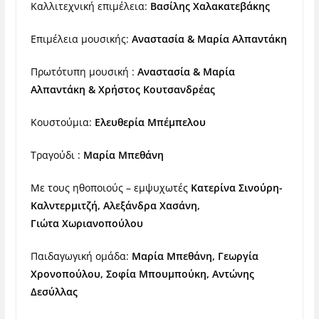
Καλλιτεχνική επιμέλεια:
Βασίλης Χαλακατεβάκης
Επιμέλεια μουσικής:
Αναστασία & Μαρία Αλπαντάκη
Πρωτότυπη μουσική :
Αναστασία & Μαρία
Αλπαντάκη & Χρήστος Κουτσανδρέας
Κουστούμια:
Ελευθερία Μπέμπελου
Τραγούδι :
Μαρία Μπεθάνη
Με τους ηθοποιούς – εμψυχωτές
Κατερίνα Σινούρη-
Καλντερμιτζή, Αλεξάνδρα Χασάνη,
Γιώτα Χωριανοπούλου
Παιδαγωγική ομάδα:
Μαρία Μπεθάνη, Γεωργία
Χρονοπούλου, Σοφία
Μπουμπούκη, Αντώνης
Δεσύλλας