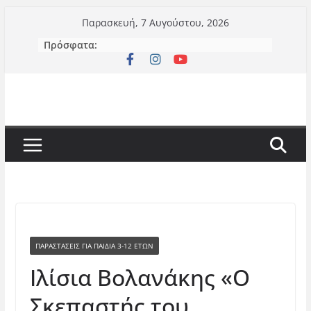
Μετάβαση
Παρασκευή, 7 Αυγούστου, 2026
σε
Πρόσφατα:
περιεχόμενο
ΠΑΡΑΣΤΆΣΕΙΣ ΓΙΑ ΠΑΙΔΙΆ 3-12 ΕΤΏΝ
Ιλίσια Βολανάκης «Ο
Σκεπαστής του