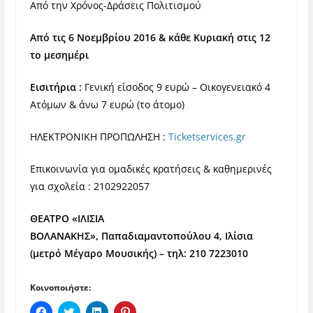
Από την Χρόνος-Δράσεις Πολιτισμού
Από τις 6 Νοεμβρίου 2016 & κάθε Κυριακή στις 12
το μεσημέρι
Εισιτήρια :
Γενική είσοδος 9 ευρώ – Οικογενειακό 4
Ατόμων & άνω 7 ευρώ (το άτομο)
ΗΛΕΚΤΡΟΝΙΚΗ ΠΡΟΠΩΛΗΣΗ :
Ticketservices.gr
Επικοινωνία για ομαδικές κρατήσεις & καθημερινές
για σχολεία : 2102922057
ΘΕΑΤΡΟ «ΙΛΙΣΙΑ
ΒΟΛΑΝΑΚΗΣ», Παπαδιαμαντοπούλου 4, Ιλίσια
(μετρό Μέγαρο Μουσικής) – τηλ: 210 7223010
Κοινοποιήστε:
Π
Κ
Κ
Κ