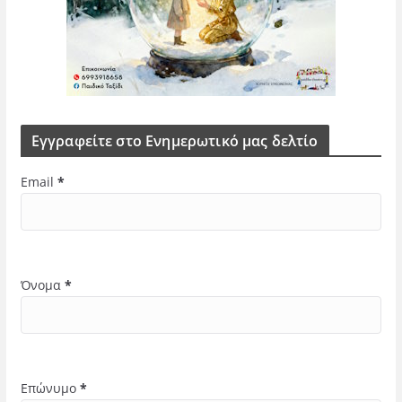
Εγγραφείτε στο Ενημερωτικό μας δελτίο
Email
*
Όνομα
*
Επώνυμο
*