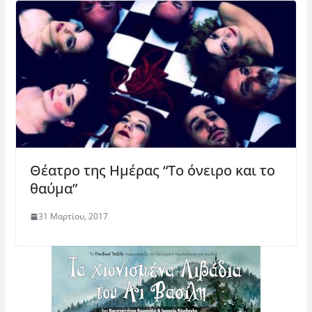
Θέατρο της Ημέρας “Το όνειρο και το
θαύμα”
31 Μαρτίου, 2017