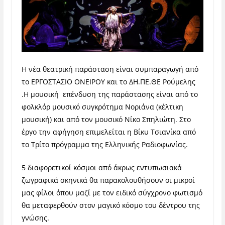
Η νέα θεατρική παράσταση είναι συμπαραγωγή από
το ΕΡΓΟΣΤΑΣΙΟ ΟΝΕΙΡΟΥ και το ΔΗ.ΠΕ.ΘΕ Ρούμελης
.Η μουσική επένδυση της παράστασης είναι από το
φολκλόρ μουσικό συγκρότημα Νοριάνα (κέλτικη
μουσική) και από τον μουσικό Νίκο Σπηλιώτη. Στο
έργο την αφήγηση επιμελείται η Βίκυ Τσιανίκα από
το Τρίτο πρόγραμμα της Ελληνικής Ραδιοφωνίας.
5 διαφορετικοί κόσμοι από άκρως εντυπωσιακά
ζωγραφικά σκηνικά θα παρακολουθήσουν οι μικροί
μας φίλοι όπου μαζί με τον ειδικό σύγχρονο φωτισμό
θα μεταφερθούν στον μαγικό κόσμο του δέντρου της
γνώσης.