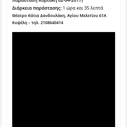
παράσταση Κυριακή 02-04-2017)
Διάρκεια παράστασης:
1 ώρα και 35 λεπτά
Θέατρο Κάτια Δανδουλάκη, Αγίου Μελετίου 61Α
Κυψέλη – τηλ.
2108640414