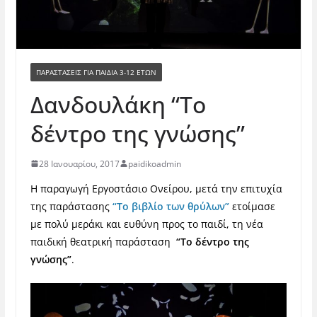
ΠΑΡΑΣΤΆΣΕΙΣ ΓΙΑ ΠΑΙΔΙΆ 3-12 ΕΤΏΝ
Δανδουλάκη “Το
δέντρο της γνώσης”
28 Ιανουαρίου, 2017
paidikoadmin
H παραγωγή Εργοστάσιο Ονείρου, μετά την επιτυχία
της παράστασης
“Το βιβλίο των θρύλων”
ετοίμασε
με πολύ μεράκι και ευθύνη προς το παιδί, τη νέα
παιδική θεατρική παράσταση
“Το δέντρο της
γνώσης”
.