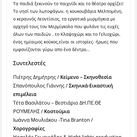
Τα παιδιά ξεκινούν το παιχνίδι και το θέατρο αρχίζει!
Το νησί των λωτοφάγων, η κουκουβάγια Μελπομένη,
ο κεραυνός Λεοντίσιος, τα εργατικά μυρμήγκια με
αρχηγό τους τον Μερμίγκολα που φυλάνε τις ευχές
όλων των παιδιών , το Κλαψοχώρι και το Γελιοχώρι,
ένας ημίαιμος κούκος,είναι οι ιστορίες- ήρωες που
εμφανίζονται γύρω απο ένα δέντρο…
Συντελεστές
Πιέτρης Δημήτρης /
Κείμενο – Σκηνοθεσία
Σπανόπουλος Γιάννης /
Σκηνικά-Εικαστική
επιμέλεια
Τέτα Βασιλάτου – Βεστιάριο ΔΗ.ΠΕ.ΘΕ
ΡΟΎΜΕΛΗΣ /
Κοστούμια
Ιωάννα Μουλιάκου -Tina Branton /
Χορογραφίες