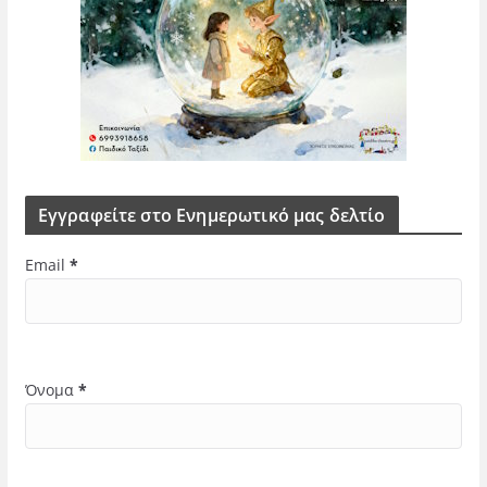
Εγγραφείτε στο Ενημερωτικό μας δελτίο
Email
*
Όνομα
*