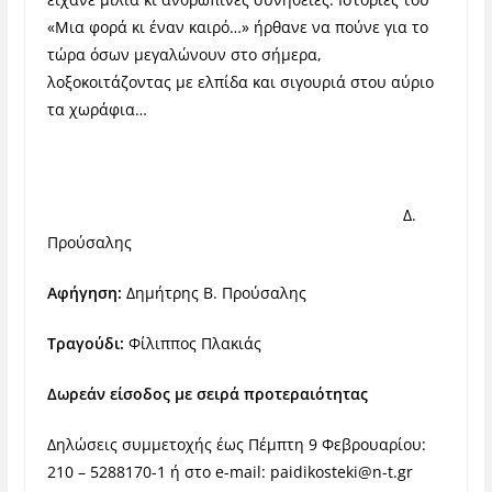
«Μια φορά κι έναν καιρό…» ήρθανε να πούνε για το
τώρα όσων μεγαλώνουν στο σήμερα,
λοξοκοιτάζοντας με ελπίδα και σιγουριά στου αύριο
τα χωράφια…
Δ.
Προύσαλης
Αφήγηση:
Δημήτρης Β. Προύσαλης
Τραγούδι:
Φίλιππος Πλακιάς
Δωρεάν είσοδος με σειρά προτεραιότητας
Δηλώσεις συμμετοχής έως Πέμπτη 9 Φεβρουαρίου:
210 – 5288170-1 ή στο e-mail:
paidikosteki@n-t.gr