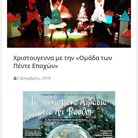
Χριστουγεννα με την «Ομάδα των
Πέντε Εποχών»
2 Δεκεμβρίου, 2018