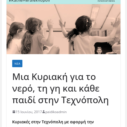
ΝΈΑ
Μια Κυριακή για το
νερό, τη γη και κάθε
παιδί στην Τεχνόπολη
15 Ιουνίου, 2017
paidikoadmin
Κυριακές στην Τεχνόπολη με αφορμή την