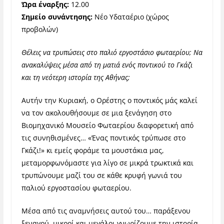
Ώρα έναρξης:
12.00
Σημείο συνάντησης:
Νέο Υδαταέριο (χώρος
προβολών)
Θέλεις να τρυπώσεις στο παλιό εργοστάσιο φωταερίου; Να
ανακαλύψεις μέσα από τη ματιά ενός ποντικού το Γκάζι
και τη νεότερη ιστορία της Αθήνας;
Αυτήν την Κυριακή, ο Ορέστης ο ποντικός μάς καλεί
να τον ακολουθήσουμε σε μια ξενάγηση στο
Βιομηχανικό Μουσείο Φωταερίου διαφορετική από
τις συνηθισμένες… «Ένας ποντικός τρύπωσε στο
Γκάζι!» κι εμείς φοράμε τα μουστάκια μας,
μεταμορφωνόμαστε για λίγο σε μικρά τρωκτικά και
τρυπώνουμε μαζί του σε κάθε κρυφή γωνιά του
παλιού εργοστασίου φωταερίου.
Μέσα από τις αναμνήσεις αυτού του… παράξενου
ξεναγού, μικροί και μεγάλοι γνωρίζουμε την ιστορία