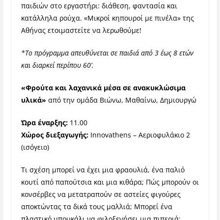
παιδιών στο εργαστήρι: διάθεση, φαντασία και
κατάλληλα ρούχα. «Μικροί κηπουροί με πινέλα» της
Αθήνας ετοιμαστείτε να λερωθούμε!
*Το πρόγραμμα απευθύνεται σε παιδιά από 3 έως 8 ετών
και διαρκεί περίπου 60’.
«Φρούτα και λαχανικά μέσα σε ανακυκλώσιμα
υλικά»
από την ομάδα Βιώνω, Μαθαίνω, Δημιουργώ
Ώρα έναρξης:
11.00
Χώρος διεξαγωγής:
Innovathens – Αεριοφυλάκιο 2
(ισόγειο)
Τι σχέση μπορεί να έχει μια φραουλιά, ένα παλιό
κουτί από παπούτσια και μια κιθάρα; Πώς μπορούν οι
κονσέρβες να μετατραπούν σε αστείες φιγούρες
αποκτώντας τα δικά τους μαλλιά; Μπορεί ένα
πλαστικό μπουκάλι να φιλοξενήσει μια πιπεριά;