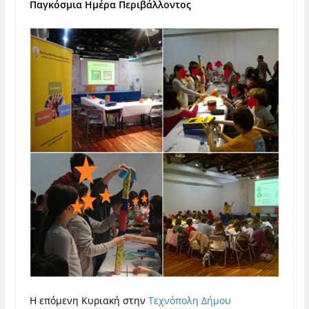
Παγκόσμια Ημέρα Περιβάλλοντος
Η επόμενη Κυριακή στην
Τεχνόπολη Δήμου