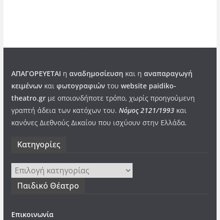
ΑΠΑΓΟΡΕΥΕΤΑΙ
η
αναδημοσίευση
και η
αναπαραγωγή
κειμένων
και
φωτογραφιών
του
website paidiko-
theatro.gr
με οποιονδήποτε τρόπο, χωρίς προηγούμενη
γραπτή άδεια των κατόχων του.
Νόμος 2121/1993
και
κανόνες Διεθνούς Δικαίου που ισχύουν στην Ελλάδα
.
Kατηγορίες
Kατηγορίες
Παιδικό Θέατρο
Επικοινωνία