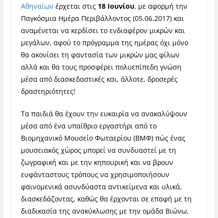
Αθηναίων
έρχεται στις
18 Ιουνίου
, με αφορμή την
Παγκόσμια Ημέρα Περιβάλλοντος (05.06.2017) και
αναμένεται να κερδίσει το ενδιαφέρον μικρών και
μεγάλων, αφού το πρόγραμμα της ημέρας όχι μόνο
θα ακονίσει τη φαντασία των μικρών μας φίλων
αλλά και θα τους προσφέρει πολυεπίπεδη γνώση
μέσα από διασκεδαστικές και, άλλοτε, δροσερές
δραστηριότητες!
Τα παιδιά θα έχουν την ευκαιρία να ανακαλύψουν
μέσα από ένα υπαίθριο εργαστήρι από το
Βιομηχανικό Μουσείο Φωταερίου (ΒΜΦ) πώς ένας
μουσειακός χώρος μπορεί να συνδυαστεί με τη
ζωγραφική και με την κηπουρική και να βρουν
ευφάνταστους τρόπους να χρησιμοποιήσουν
φαινομενικά ασυνδύαστα αντικείμενα και υλικά,
διασκεδάζοντας, καθώς θα έρχονται σε επαφή με τη
διαδικασία της ανακύκλωσης με την ομάδα Βιώνω,