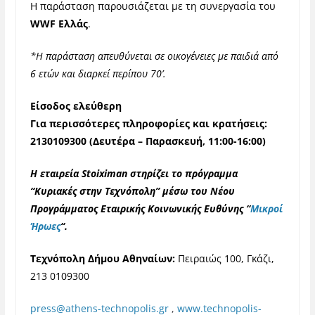
Η παράσταση παρουσιάζεται με τη συνεργασία του
WWF Ελλάς
.
*Η παράσταση απευθύνεται σε οικογένειες με παιδιά από
6 ετών και διαρκεί περίπου 70’.
Είσοδος ελεύθερη
Για περισσότερες πληροφορίες και κρατήσεις:
2130109300 (Δευτέρα – Παρασκευή, 11:00-16:00)
Η εταιρεία Stoiximan στηρίζει το πρόγραμμα
“Κυριακές στην Τεχνόπολη” μέσω του Νέου
Προγράμματος Εταιρικής Κοινωνικής Ευθύνης “
Μικροί
Ήρωες
“.
Τεχνόπολη Δήμου Αθηναίων:
Πειραιώς 100, Γκάζι,
213 0109300
press@athens-technopolis.gr
,
www.technopolis-