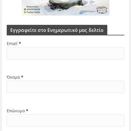
Εγγραφείτε στο Ενημερωτικό μας δελτίο
Email
*
Όνομα
*
Επώνυμο
*