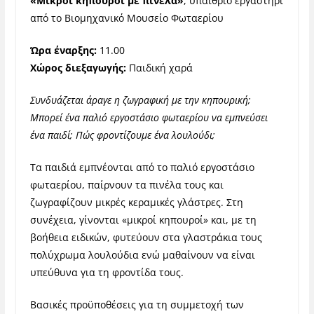
«Μικροί κηπουροί με πινέλα»
, υπαίθριο εργαστήρι
από το Βιομηχανικό Μουσείο Φωταερίου
Ώρα έναρξης:
11.00
Χώρος διεξαγωγής:
Παιδική χαρά
Συνδυάζεται άραγε η ζωγραφική με την κηπουρική;
Μπορεί ένα παλιό εργοστάσιο φωταερίου να εμπνεύσει
ένα παιδί; Πώς φροντίζουμε ένα λουλούδι;
Τα παιδιά εμπνέονται από το παλιό εργοστάσιο
φωταερίου, παίρνουν τα πινέλα τους και
ζωγραφίζουν μικρές κεραμικές γλάστρες. Στη
συνέχεια, γίνονται «μικροί κηπουροί» και, με τη
βοήθεια ειδικών, φυτεύουν στα γλαστράκια τους
πολύχρωμα λουλούδια ενώ μαθαίνουν να είναι
υπεύθυνα για τη φροντίδα τους.
Βασικές προϋποθέσεις για τη συμμετοχή των