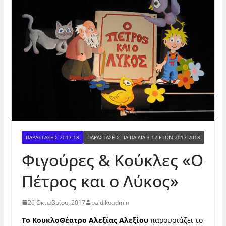
ΠΑΡΑΣΤΑΣΕΙΣ 2017-18
ΠΑΡΑΣΤΆΣΕΙΣ ΓΙΑ ΠΑΙΔΙΆ 3-12 ΕΤΏΝ 2017-2018
Φιγούρες & Κούκλες «Ο
Πέτρος και ο Λύκος»
26 Οκτωβρίου, 2017
paidikoadmin
Το ΚουκλοΘέατρο Αλεξίας Αλεξίου
παρουσιάζει το