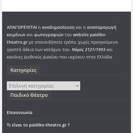
ΑΠΑΓΟΡΕΥΕΤΑΙ
η
αναδημοσίευση
και η
αναπαραγωγή
κειμένων
και
φωτογραφιών
του
website paidiko-
theatro.gr
με οποιονδήποτε τρόπο, χωρίς προηγούμενη
γραπτή άδεια των κατόχων του.
Νόμος 2121/1993
και
κανόνες Διεθνούς Δικαίου που ισχύουν στην Ελλάδα
.
Kατηγορίες
Kατηγορίες
Παιδικό Θέατρο
Επικοινωνία
Τι είναι το paidiko-theatro.gr ?