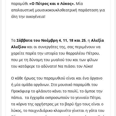
παραμύθι
«Ο Πέτρος και ο Λύκος».
Μία
απολαυστική μουσικοκουκλοθεατρική παράσταση για
όλη την οικογένεια!
Τα
Σάββατα του Νοέμβρη 4, 11, 18 και 25
, η
Αλεξία
Αλεξίου
και οι συνεργάτες της, σας περιμένουν να
χαρείτε παρέα την ιστορία του θαρραλέου Πέτρου,
που με τη δύναμη του μυαλού του και των φίλων
του κατάφερε το αδύνατο! Να πιάσει τον Λύκο!
Ο κάθε ήρωας του παραμυθιού είναι και ένα όργανο
ή μία ομάδα οργάνων. Στο μουσικό παραμύθι του
Προκόφιεφ το φλάουτο κάνει το πουλί, το όμποε την
πάπια, τα έγχορδα εκπροσωπούν το γενναίο Πέτρο,
τα κόρνα της ορχήστρας με το βαρύ ήχο τους είναι ο
λύκος, το παιχνιδιάρικο κλαρινέτο γίνεται η γάτα του