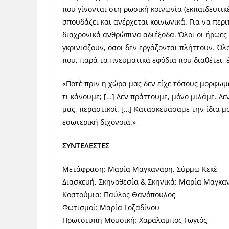
που γίνονται στη ρωσική κοινωνία (εκπαιδευτικ
σπουδάζει και ανέρχεται κοινωνικά. Για να περι
διαχρονικά ανθρώπινα αδιέξοδα. Όλοι οι ήρωες 
γκρινιάζουν, όσοι δεν εργάζονται πλήττουν. Όλ
που, παρά τα πνευματικά εφόδια που διαθέτει, 
«Ποτέ πριν η χώρα μας δεν είχε τόσους μορφωμ
τι κάνουμε; […] Δεν πράττουμε, μόνο μιλάμε. Δ
μας, περαστικοί. […] Κατασκευάσαμε την ίδια 
εσωτερική διχόνοια.»
ΣΥΝΤΕΛΕΣΤΕΣ
Μετάφραση: Μαρία Μαγκανάρη, Σύρμω Κεκέ
Διασκευή, Σκηνοθεσία & Σκηνικά: Μαρία Μαγκα
Κοστούμια: Παύλος Θανόπουλος
Φωτισμοί: Μαρία Γοζαδίνου
Πρωτότυπη Μουσική: Χαράλαμπος Γωγιός