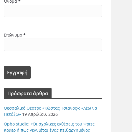
Όνομα
*
Επώνυμο
*
Πρόσφατα άρθρα
Θεσσαλικό Θέατρο «Κώστας Τσιάνος»: «Λέω να
Πετάξω»
19 Απριλίου, 2026
Opbo studio: «Οι σχολικές εκθέσεις του Φριτς
Κόχερ ή πώς γεννιέται ένας πειθαρχημένος