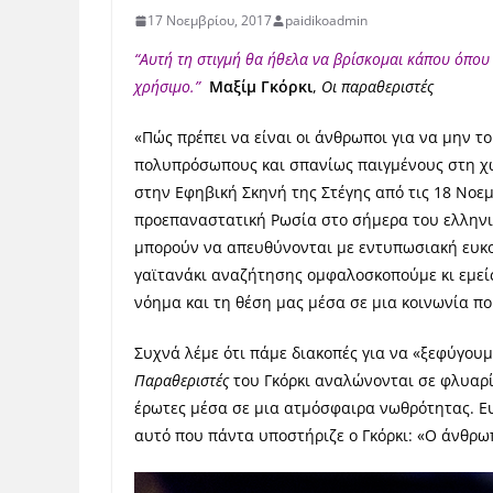
17 Νοεμβρίου, 2017
paidikoadmin
“Αυτή τη στιγμή θα ήθελα να βρίσκομαι κάπου όπου 
χρήσιμο.”
Μαξίμ Γκόρκι
,
Οι παραθεριστές
«Πώς πρέπει να είναι οι άνθρωποι για να μην τ
πολυπρόσωπους και σπανίως παιγμένους στη 
στην Εφηβική Σκηνή της Στέγης από τις 18 Νο
προεπαναστατική Ρωσία στο σήμερα του ελληνικ
μπορούν να απευθύνονται με εντυπωσιακή ευκολί
γαϊτανάκι αναζήτησης ομφαλοσκοπούμε κι εμεί
νόημα και τη θέση μας μέσα σε μια κοινωνία που
Συχνά λέμε ότι πάμε διακοπές για να «ξεφύγουμ
Παραθεριστές
του Γκόρκι αναλώνονται σε φλυαρί
έρωτες μέσα σε μια ατμόσφαιρα νωθρότητας. Ευτ
αυτό που πάντα υποστήριζε ο Γκόρκι: «Ο άνθρωπ