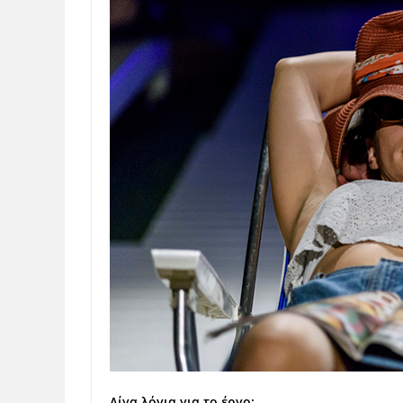
Λίγα λόγια για το έργο: