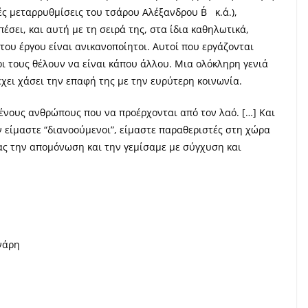
ές μεταρρυθμίσεις του τσάρου Αλέξανδρου Β΄ κ.ά.),
πέσει, και αυτή με τη σειρά της, στα ίδια καθηλωτικά,
του έργου είναι ανικανοποίητοι. Αυτοί που εργάζονται
οι τους θέλουν να είναι κάπου άλλου. Μια ολόκληρη γενιά
έχει χάσει την επαφή της με την ευρύτερη κοινωνία.
ένους ανθρώπους που να προέρχονται από τον λαό. […] Και
εν είμαστε “διανοούμενοι”, είμαστε παραθεριστές στη χώρα
μας την απομόνωση και την γεμίσαμε με σύγχυση και
νάρη