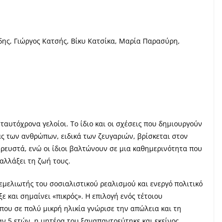
ης, Γιώργος Κατσής, Βίκυ Κατσίκα, Μαρία Παρασύρη,
 ταυτόχρονα γελοίοι. Το ίδιο και οι σχέσεις που δημιουργούν
ας των ανθρώπων, ειδικά των ζευγαριών, βρίσκεται στον
 ρευστά, ενώ οι ίδιοι βαλτώνουν σε μια καθημερινότητα που
αλλάξει τη ζωή τους.
εμελιωτής του σοσιαλιστικού ρεαλισμού και ενεργό πολιτικό
ε και σημαίνει «πικρός». Η επιλογή ενός τέτοιου
που σε πολύ μικρή ηλικία γνώρισε την απώλεια και τη
αν 5 ετών, η μητέρα του ξαναπαντρεύτηκε και εκείνος