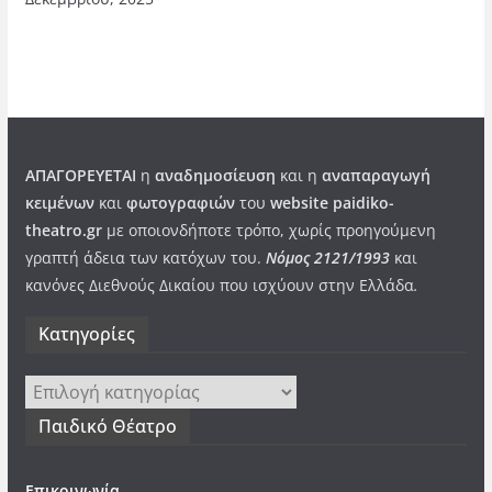
ΑΠΑΓΟΡΕΥΕΤΑΙ
η
αναδημοσίευση
και η
αναπαραγωγή
κειμένων
και
φωτογραφιών
του
website paidiko-
theatro.gr
με οποιονδήποτε τρόπο, χωρίς προηγούμενη
γραπτή άδεια των κατόχων του.
Νόμος 2121/1993
και
κανόνες Διεθνούς Δικαίου που ισχύουν στην Ελλάδα
.
Kατηγορίες
Kατηγορίες
Παιδικό Θέατρο
Επικοινωνία