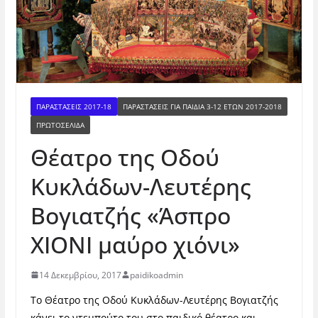
ΠΑΡΑΣΤΑΣΕΙΣ 2017-18
ΠΑΡΑΣΤΆΣΕΙΣ ΓΙΑ ΠΑΙΔΙΆ 3-12 ΕΤΏΝ 2017-2018
ΠΡΩΤΟΣΕΛΙΔΑ
Θέατρο της Οδού
Κυκλάδων-Λευτέρης
Βογιατζής «Άσπρο
ΧΙΟΝΙ μαύρο χιόνι»
14 Δεκεμβρίου, 2017
paidikoadmin
Το Θέατρο της Οδού Κυκλάδων-Λευτέρης Βογιατζής
κάνει το ντεμπούτο του στο παιδικό θέατρο και