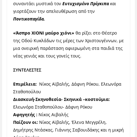
συναντάει μυστικά τον
Ευτυχισμένο Πρίγκιπα
και
γιορτάζουν την απελευθέρωση από την
Ποντικοπαγίδα.
«Άσπρο ΧΙΟΝΙ μαύρο χιόνι»
θα ρίξει στο Θέατρο
της Οδού Κυκλάδων τις μέρες των Χριστουγέννων, με
μια ονειρική παράσταση αφιερωμένη στα παιδιά της
νέας γενιάς και τους γονείς τους.
ΣΥΝΤΕΛΕΣΤΕΣ
Επιμέλεια:
Νίκος Αϊβαλής, Δάφνη Ρόκου, Ελεωνόρα
Σταθοπούλου
Διασκευή-Σκηνοθεσία- Σκηνικά –κοστούμια:
Ελεωνόρα Σταθοπούλου- Δάφνη Ρόκου
Αφηγητής :
Νίκος Αιβαλής
Παίζουν οι:
Νίκος Αϊβαλής, Έλενα Μεγγρέλη,
Δημήτρης Ντάσκας, Γιάννης Σαβουιδάκης και η μικρή