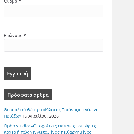
Όνομα
*
Επώνυμο
*
Πρόσφατα άρθρα
Θεσσαλικό Θέατρο «Κώστας Τσιάνος»: «Λέω να
Πετάξω»
19 Απριλίου, 2026
Opbo studio: «Οι σχολικές εκθέσεις του Φριτς
Κόχερ ή πώς γεννιέται ένας πειθαρχημένος