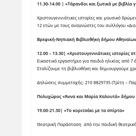
11.30-14.00 | «Τάρανδοι και ξωτικά με βιβλία 
Χριστουγεννιάτικες ιστορίες και μουσικό δρώμεν
12 ετών με τους αναγνώστες του συλλόγου «Δ
Βρεφική-Νηπιακή Βιβλιοθήκη δήμου Αθηναίω
12.00 – 13.30| «
Χριστουγεννιάτικες ιστορίες σ
Εικαστικό εργαστήριο για παιδιά ηλικίας από 7 
Στολίζουμε τη βιβλιοθήκη και δημιουργούμε χρ
Δηλώσεις συμμετοχής: 210 8829735 (Τρίτη – Παρ
Πολυχώρος «Άννα και Μαρία Καλουτά» δήμου
19.00-21.30| «Το κοριτσάκι με τα σπίρτα»
Θεατρική Παράσταση από την παιδική θεατρικ