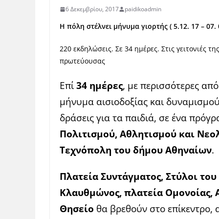
6 Δεκεμβρίου, 2017
paidikoadmin
Η πόλη στέλνει μήνυμα γιορτής ( 5.
12. 17 – 07. 
220 εκδηλώσεις. Σε 34 ημέρες. Στις γειτονιές τ
πρωτεύουσας
Επί
34 ημέρες
, με περισσότερες απ
μήνυμα αισιοδοξίας και δυναμισμού γ
δράσεις για τα παιδιά, σε ένα πρό
Πολιτισμού, Αθλητισμού και Νεο
Τεχνόπολη του δήμου Αθηναίων
.
Πλατεία Συντάγματος, Στύλοι του
Κλαυθμώνος, πλατεία Ομονοίας, 
Θησείο
θα βρεθούν στο επίκεντρο, 