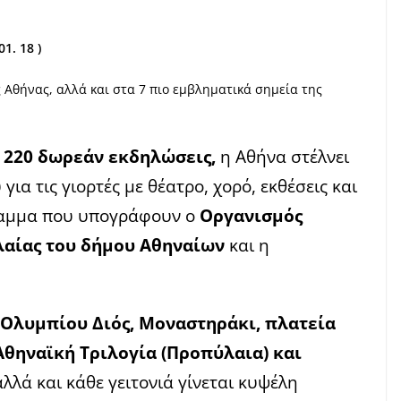
01. 18 )
ης Αθήνας, αλλά και στα 7 πιο εμβληματικά σημεία της
ό
220 δωρεάν εκδηλώσεις,
η Αθήνα στέλνει
ια τις γιορτές με θέατρο, χορό, εκθέσεις και
γραμμα που υπογράφουν ο
Οργανισμός
λαίας του δήμου Αθηναίων
και η
 Ολυμπίου Διός, Μοναστηράκι, πλατεία
Αθηναϊκή Τριλογία (Προπύλαια) και
αλλά και
κάθε γειτονιά γίνεται κυψέλη