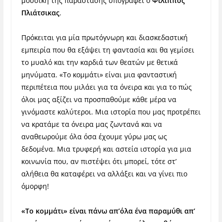
μουσική της παράστασης υπογράφει o
Φίλιππος
Πλιάτσικας
.
Πρόκειται για μία πρωτόγνωρη και διασκεδαστική
εμπειρία που θα εξάψει τη φαντασία και θα γεμίσει
το μυαλό και την καρδιά των θεατών με θετικά
μηνύματα. «Το κομμάτι» είναι μια φανταστική
περιπέτεια που μιλάει για τα όνειρα και για το πώς
όλοι μας αξίζει να προσπαθούμε κάθε μέρα να
γινόμαστε καλύτεροι. Μια ιστορία που μας προτρέπει
να κρατάμε τα όνειρα μας ζωντανά και να
αναθεωρούμε όλα όσα έχουμε γύρω μας ως
δεδομένα. Μια τρυφερή και αστεία ιστορία για μια
κοινωνία που, αν πιστέψει ότι μπορεί, τότε στ’
αλήθεια θα καταφέρει να αλλάξει και να γίνει πιο
όμορφη!
«To κομμάτι» είναι πάνω απ’όλα ένα παραμύθι απ’