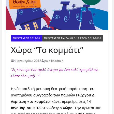
ΠΑΡΑΣΤΑΣΕΙΣ 2017-18
ΠΑΡΑΣΤΆΣΕΙΣ ΓΙΑ ΠΑΙΔΙΆ 3-12 ΕΤΏΝ 2017-2018
Χώρα “Το κομμάτι”
4 Ιανουαρίου, 2018
paidikoadmin
“Ας κάνουμε ένα τρελό όνειρο για ένα καλύτερο μέλλον.
Ελάτε όλοι μαζί…”
Η νέα παιδική μουσική θεατρική παράσταση του
αγαπημένου συγγραφέα των παιδιών
Γιώργου Δ.
Λεμπέση
«το κομμάτι»
κάνει πρεμιέρα στις
14
Ιανουαρίου 2018
στο
Θέατρο Χώρα
. Την πρωτότυπη