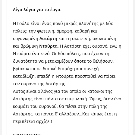
Λίγα λόγια για το έργο:
Η Γούλα είναι ένας πολύ μικρός πλανήτης με δύο
πόλεις: την φωτεινή, όμορφη, καθαρή και
οργανωμένη
Αστάρτη
και τη σκοτεινή, σκονισμένη
και βρώμικη
Ντούρτα
. Η Αστάρτη έχει ουρανό, ενώ η
Ντούρτα ένα κενό. Οι δύο πόλεις, που έχουν τη
δυνατότητα να μετακομίζουν όποτε το θελήσουν,
βρίσκονται σε διαρκή διαμάχη και συνεχή
καταδίωξη, επειδή η Ντούρτα προσπαθεί να πάρει
τον ουρανό της Αστάρτης.
Αυτός είναι ο λόγος για τον οποίο οι κάτοικοι της
Αστάρτης είναι πάντα σε επιφυλακή. Όμως, όταν ένα
κομμάτι του ουρανού, θα πέσει στην πόλη της
Αστάρτης, τα πάντα θ’ αλλάξουν…Και κάπως έτσι η
περιπέτεια αρχίζει!