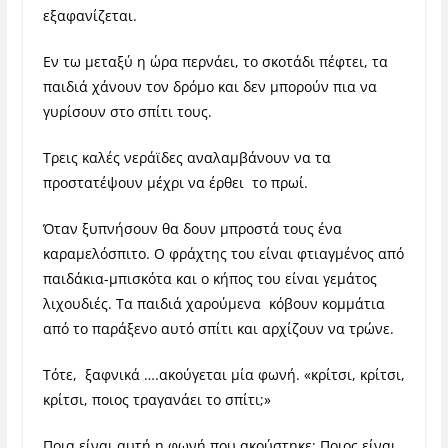
εξαφανίζεται.
Εν τω μεταξύ η ώρα περνάει, το σκοτάδι πέφτει, τα
παιδιά χάνουν τον δρόμο και δεν μπορούν πια να
γυρίσουν στο σπίτι τους.
Τρεις καλές νεράϊδες αναλαμβάνουν να τα
προστατέψουν μέχρι να έρθει το πρωί.
Όταν ξυπνήσουν θα δουν μπροστά τους ένα
καραμελόσπιτο. Ο φράχτης του είναι φτιαγμένος από
παιδάκια-μπισκότα και ο κήπος του είναι γεμάτος
λιχουδιές. Τα παιδιά χαρούμενα κόβουν κομμάτια
από το παράξενο αυτό σπίτι και αρχίζουν να τρώνε.
Τότε, ξαφνικά ….ακούγεται μία φωνή. «κρίτσι, κρίτσι,
κρίτσι, ποιος τραγανάει το σπίτι;»
Ποια είναι αυτή η φωνή που ακούστηκε; Ποιος είναι