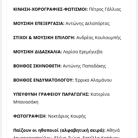
ΚΙΝΗΣΗ-ΧΟΡΟΓΡΑΦΙΕΣ-ΦΩΤΙΣΜΟΙ:
Πέτρος Γάλλιας
ΜΟΥΣΙΚΗ ΕΠΕΞΕΡΓΑΣΙΑ:
Αντώνης Δελαπόρτας
ΣΤΙΧΟΙ & ΜΟΥΣΙΚΗ ΕΠΙΛΟΓΗ:
Ανδρέας Κουλουμπής
ΜΟΥΣΙΚΗ ΔΙΔΑΣΚΑΛΙΑ:
Λαρίσα Ερεμέγιεβα
ΒΟΗΘΟΣ ΣΚΗΝΟΘΕΤΗ:
Αντώνης Παπαδάκης
ΒΟΗΘΟΣ ΕΝΔΥΜΑΤΟΛΟΓΟΥ:
‘Ερρικα Αλαμάνου
ΥΠΕΥΘΥΝΗ ΓΡΑΦΕΙΟΥ ΠΑΡΑΓΩΓΗΣ:
Κατερίνα
Μπανασάκη
ΦΩΤΟΓΡΑΦΙΣΗ
: Νεκτάριος Κουρής
Παίζουν οι ηθοποιοί (αλφαβητική σειρά):
Αθηνά
Δημητρακοπούλου, Ελένη Ζιώγα, Εστέλλα Κοπάνου,