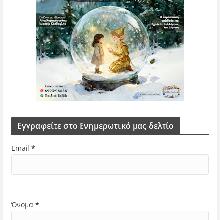
Εγγραφείτε στο Ενημερωτικό μας δελτίο
Email
*
Όνομα
*