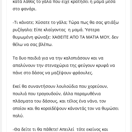
κατά λάθος το γάλα που είχε κρατήσει η μαμά μέσα
στο φανάρι.
-Τι κάνατε; Χύσατε το γάλα; Τώρα πως θα σας φτιάξω
ρυζόγαλο; Είπε κλαίγοντας η μαμά. Ύστερα
θυμωμένη φώναξε: ΧΑΘΕΙΤΕ ΑΠΟ ΤΑ ΜΑΤΙΑ ΜΟΥ, δεν
θέλω να σας βλέπω.
Τα δυο παιδιά για να την καλοπιάσουν και να
απαλύνουν την στεναχώρια της φεύγουν κρυφά να
πάνε στο δάσος να μαζέψουν φράουλες.
Εκεί θα συναντήσουν λουλούδια που χορεύουν,
πουλιά που τραγουδούν, άλλα παραμυθένια
πλάσματα του δάσους, και τέλος ένα νάνο, τον
οποίον και θα κοροϊδέψουν κάνοντάς τον να θυμώσει
πολύ.
-Θα δείτε τι θα πάθετε! Απειλεί τότε εκείνος και