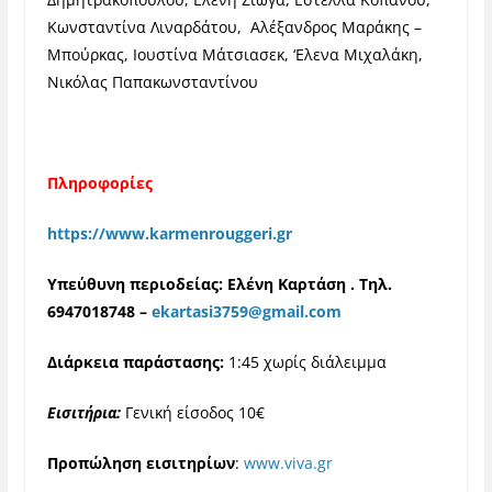
Κωνσταντίνα Λιναρδάτου, Αλέξανδρος Μαράκης –
Μπούρκας, Ιουστίνα Μάτσιασεκ, ‘Ελενα Μιχαλάκη,
Νικόλας Παπακωνσταντίνου
Πληροφορίες
https://www.karmenrouggeri.gr
Υπεύθυνη περιοδείας: Ελένη Καρτάση . Τηλ.
6947018748 –
ekartasi3759@gmail.com
Διάρκεια παράστασης:
1:45 χωρίς διάλειμμα
Εισιτήρια:
Γενική είσοδος 10€
Προπώληση εισιτηρίων
:
www.viva.gr