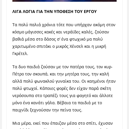
ΛΙΓΑ ΛΟΓΙΑ ΓΙΑ ΤΗΝ ΥΠΟΘΕΣΗ ΤΟΥ ΕΡΓΟΥ
Τα πολύ παλιά χρόνια τότε που υπήρχαν ακόμη στον
κόσμο μάγισσες κακές και νεράϊδες καλές, ζούσαν
βαθιά μέσα στο δάσος σ’ ένα φτωχικό μα πολύ
χαριτωμένο σπιτάκι ο μικρός Χένσελ και η μικρή
Γκρέτελ.
Τα δυο παιδιά ζούσαν με τον πατέρα τους, τον κυρ-
Πέτρο τον σκουπά, και την μητέρα τους, την καλή
αλλά πολύ φωνακλού γυναίκα του. Οι καημένοι ήταν
πολύ φτωχοί. Κάποιες φορές δεν είχαν παρά σκέτη
νερόσουπα στο τραπέζι τους για φαγητό και άλλοτε
μόνο ένα κανάτι γάλα. Βέβαια τα παιδιά με το
παιχνίδι ξεχνούσαν την πείνα τους.
Μια μέρα, εκεί που έπαιζαν μέσα στο σπίτι, έχυσαν