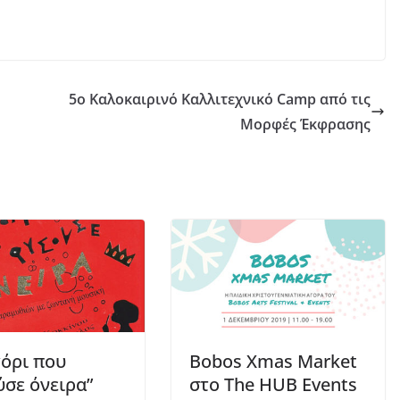
5o Καλοκαιρινό Καλλιτεχνικό Camp από τις
Μορφές Έκφρασης
γόρι που
Bobos Xmas Market
σε όνειρα”
στο The HUB Events