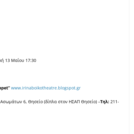
κή 13 Μαΐου 17:30
ppet”
www.irinaboikotheatre.blogspot.gr
 Ασωμάτων 6, Θησείο
(δίπλα στον ΗΣΑΠ Θησείο) –
Τηλ:
211-