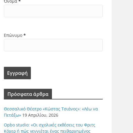
Όνομα
*
Επώνυμο
*
Πρόσφατα άρθρα
Θεσσαλικό Θέατρο «Κώστας Τσιάνος»: «Λέω να
Πετάξω»
19 Απριλίου, 2026
Opbo studio: «Οι σχολικές εκθέσεις του Φριτς
Κόχερ ή πώς γεννιέται ένας πειθαρχημένος