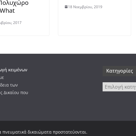
 Πολυχώρο
18 Νοεμβρίου, 2019
 What
μβρίου, 2017
γή κειμένων
Kατηγορίες
με
δεια των
Kατηγορίες
ς Δικαίου που
Τα πνευματικά δικαιώματα προστατεύονται.