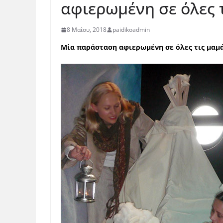
αφιερωμένη σε όλες 
8 Μαΐου, 2018
paidikoadmin
Μία παράσταση αφιερωμένη σε όλες τις μαμά