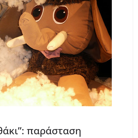
θάκι”: παράσταση