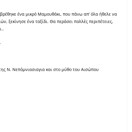
 βρέθηκε ένα μικρό Μαμουθάκι, που πάνω απ’ όλα ήθελε να
ιών, ξεκίνησε ένα ταξίδι. Θα περάσει πολλές περιπέτειες,
α…
…
της Ν. Νεπόμνιασιαγια και στο μύθο του Αισώπου