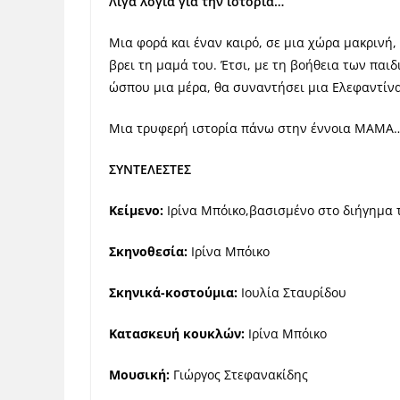
Λίγα λόγια για την ιστορία…
Μια φορά και έναν καιρό, σε μια χώρα μακρινή,
βρει τη μαμά του. Έτσι, με τη βοήθεια των παιδ
ώσπου μια μέρα, θα συναντήσει μια Ελεφαντίν
Μια τρυφερή ιστορία πάνω στην έννοια ΜΑΜΑ
ΣΥΝΤΕΛΕΣΤΕΣ
Κείμενο:
Ιρίνα Μπόικο,βασισμένο στο διήγημα 
Σκηνοθεσία:
Ιρίνα Μπόικο
Σκηνικά-κοστούμια:
Ιουλία Σταυρίδου
Κατασκευή κουκλών:
Ιρίνα Μπόικο
Μουσική:
Γιώργος Στεφανακίδης