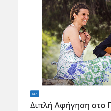
ΝΈΑ
Διπλή Αφήγηση στο