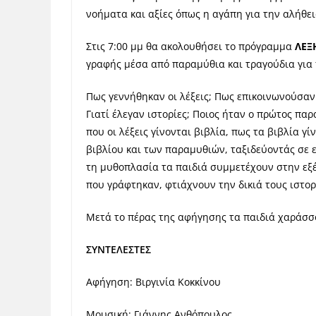
νοήματα και αξίες όπως η αγάπη για την αλήθεια
Στις 7:00 μμ θα ακολουθήσει το πρόγραμμα
ΛΕΞ
γραφής μέσα από παραμύθια και τραγούδια για 
Πως γεννήθηκαν οι λέξεις; Πως επικοινωνούσαν
Γιατί έλεγαν ιστορίες; Ποιος ήταν ο πρώτος πα
που οι λέξεις γίνονται βιβλία, πως τα βιβλία γί
βιβλίου και των παραμυθιών, ταξιδεύοντάς σε 
τη μυθοπλασία τα παιδιά συμμετέχουν στην εξ
που γράφτηκαν, φτιάχνουν την δικιά τους ιστορ
Μετά το πέρας της αφήγησης τα παιδιά χαράσσο
ΣΥΝΤΕΛΕΣΤΕΣ
Αφήγηση: Βιργινία Κοκκίνου
Μουσική: Γιάννης Ανθόπουλος