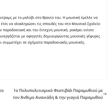
 ντραμς με το μολύβι στο θρανίο του. Η μουσική έμελλε να
ι έτσι να ολοκληρώσει τις σπουδές του στο Μουσικό Σχολείο
 παραδοσιακή και την έντεχνη μουσική, ροκάρει ενίοτε
 Συνεργάζεται με αφηγητές δημιουργώντας μουσικές γέφυρες
και συμμετέχει σε σχήματα παραδοσιακής μουσικής.
το
1ο Πολυπολιτισμικό Φεστιβάλ Παραμυθιού με
τον Άνθιμο Ανανιάδη & την γιαγιά Παραμυθού