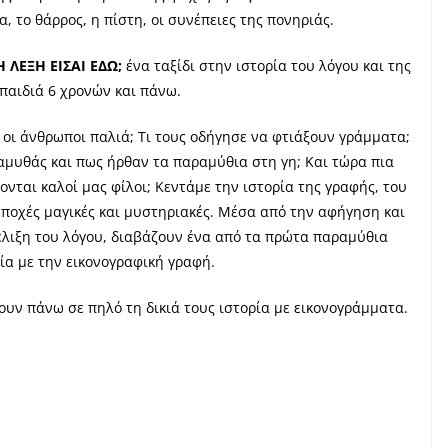
, το θάρρος, η πίστη, οι συνέπειες της πονηριάς.
Η ΛΕΞΗ ΕΙΣΑΙ ΕΔΩ;
ένα ταξίδι στην ιστορία του λόγου και της
παιδιά 6 χρονών και πάνω.
 οι άνθρωποι παλιά; Τι τους οδήγησε να φτιάξουν γράμματα;
ραμυθάς και πως ήρθαν τα παραμύθια στη γη; Και τώρα πια
νονται καλοί μας φίλοι; Κεντάμε την ιστορία της γραφής, του
εποχές μαγικές και μυστηριακές. Μέσα από την αφήγηση και
έλιξη του λόγου, διαβάζουν ένα από τα πρώτα παραμύθια
ία με την εικονογραφική γραφή.
υν πάνω σε πηλό τη δικιά τους ιστορία με εικονογράμματα.