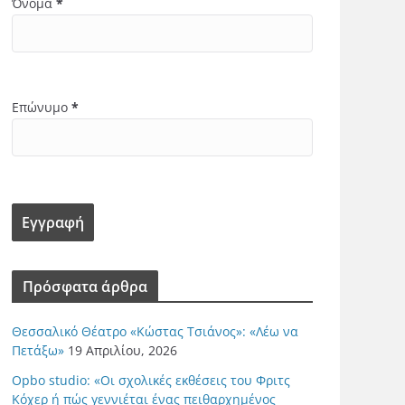
Όνομα
*
Επώνυμο
*
Πρόσφατα άρθρα
Θεσσαλικό Θέατρο «Κώστας Τσιάνος»: «Λέω να
Πετάξω»
19 Απριλίου, 2026
Opbo studio: «Οι σχολικές εκθέσεις του Φριτς
Κόχερ ή πώς γεννιέται ένας πειθαρχημένος