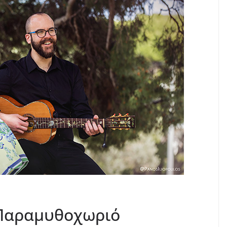
 Παραμυθοχωριό