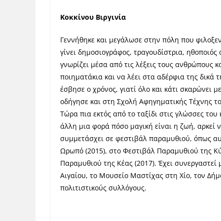
Κοκκίνου Βιργινία
Γεννήθηκε και μεγάλωσε στην πόλη που φιλοξεν
γίνει δημοσιογράφος, τραγουδίστρια, ηθοποιός 
γνωρίζει μέσα από τις λέξεις τους ανθρώπους κ
ποιηματάκια και να λέει στα αδέρφια της δικά τ
έσβησε ο χρόνος, γιατί όλο και κάτι σκαρώνει με 
οδήγησε και στη Σχολή Αφηγηματικής Τέχνης τ
Τώρα πια εκτός από το ταξίδι στις γλώσσες του 
άλλη μια φορά πόσο μαγική είναι η ζωή, αρκεί 
συμμετάσχει σε φεστιβάλ παραμυθιού, όπως αυτ
Ωρωπό (2015), στο Φεστιβάλ Παραμυθιού της Κύπ
Παραμυθιού της Κέας (2017). Έχει συνεργαστεί 
Αιγαίου, το Μουσείο Μαστίχας στη Χίο, τον Δήμ
πολιτιστικούς συλλόγους.