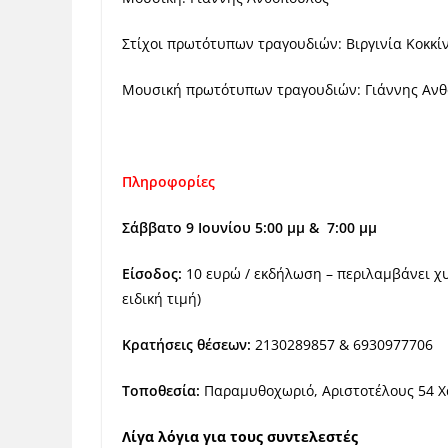
Στίχοι πρωτότυπων τραγουδιών: Βιργινία Κοκκί
Μουσική πρωτότυπων τραγουδιών: Γιάννης Αν
Πληροφορίες
Σάββατο 9 Ιουνίου 5:00 μμ & 7:00 μμ
Είσοδος:
10 ευρώ / εκδήλωση – περιλαμβάνει χυ
ειδική τιμή)
Κρατήσεις θέσεων:
2130289857 & 6930977706
Τοποθεσία:
Παραμυθοχωριό, Αριστοτέλους 54 Χ
Λίγα λόγια για τους συντελεστές