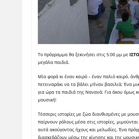
Το πρόγραμμα θα ξεκινήσει στις 5:00 μμ με
ΙΣΤ
μεγάλα παιδιά.
Μία φορά κι έναν καιρό – έναν παλιό καιρό, άν
πετειναράκι να τα βάλει μ’έναν βασιλιά; Ένα μι
για ώρα τα παιδιά της Νανανά; Για άκου όμως κ
μουσική!
Τέσσερις ιστορίες με ζώα διανθισμένες με μου
παίρνουν ρόλους μέσα στις ιστορίες, μιμούνται 
αυτά ακούγοντας ήχους και μελωδίες. Ένα πρόγ
διασκεδάζουν μέσω της κίνησης και της μουσι