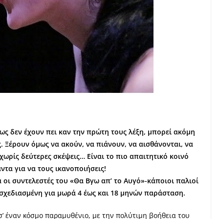
σως δεν έχουν πει καν την πρώτη τους λέξη, μπορεί ακόμη
. Ξέρουν όμως να ακούν, να πιάνουν, να αισθάνονται, να
χωρίς δεύτερες σκέψεις… Είναι το πιο απαιτητικό κοινό
ντα για να τους ικανοποιήσεις!
 οι συντελεστές του «Θα Βγω απ’ το Αυγό»-κάποιοι παλιοί
ά σχεδιασμένη για μωρά 4 έως και 18 μηνών παράσταση.
 σ’ έναν κόσμο παραμυθένιο, με την πολύτιμη βοήθεια του