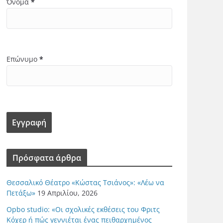
Όνομα
*
Επώνυμο
*
Πρόσφατα άρθρα
Θεσσαλικό Θέατρο «Κώστας Τσιάνος»: «Λέω να
Πετάξω»
19 Απριλίου, 2026
Opbo studio: «Οι σχολικές εκθέσεις του Φριτς
Κόχερ ή πώς γεννιέται ένας πειθαρχημένος