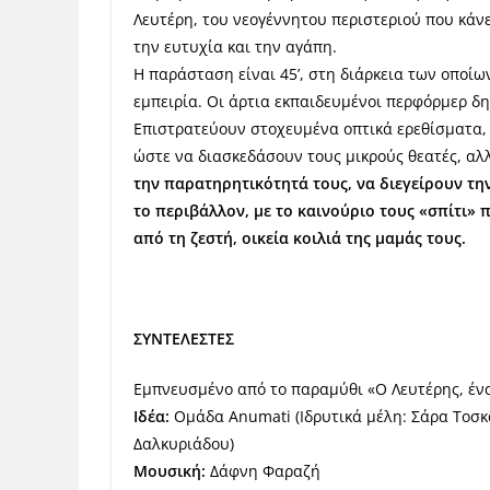
Λευτέρη, του νεογέννητου περιστεριού που κά
την ευτυχία και την αγάπη.
Η παράσταση είναι 45’, στη διάρκεια των οποίω
εμπειρία. Οι άρτια εκπαιδευμένοι περφόρμερ δ
Επιστρατεύουν στοχευμένα οπτικά ερεθίσματα, 
ώστε να διασκεδάσουν τους μικρούς θεατές, αλλ
την παρατηρητικότητά τους, να διεγείρουν τη
το περιβάλλον, με το καινούριο τους «σπίτι» 
από τη ζεστή, οικεία κοιλιά της μαμάς τους.
ΣΥΝΤΕΛΕΣΤΕΣ
Εμπνευσμένο από το παραμύθι «Ο Λευτέρης, ένα
Ιδέα:
Ομάδα Anumati (Ιδρυτικά μέλη: Σάρα Τοσ
Δαλκυριάδου)
Μουσική:
Δάφνη Φαραζή