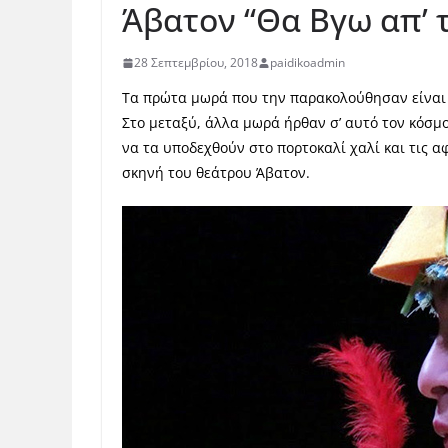
Άβατον “Θα Βγω απ’ 
28 Σεπτεμβρίου, 2018
paidikoadmin
Τα πρώτα μωρά που την παρακολούθησαν είναι 
Στο μεταξύ, άλλα μωρά ήρθαν σ’ αυτό τον κόσμο 
να τα υποδεχθούν στο πορτοκαλί χαλί και τις α
σκηνή του θεάτρου Άβατον.