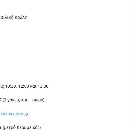
ου, Βασιλική Κούλη
ς 10:30, 12:00 και 13:30
€ (2 γονείς και 1 μωρό)
atroavaton.gr
ι (μετρό Κεραμεικός)