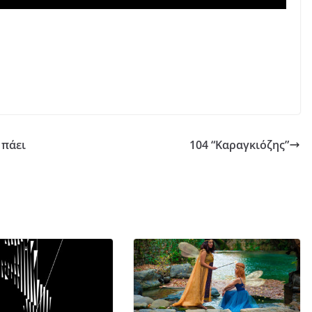
 πάει
104 “Καραγκιόζης”