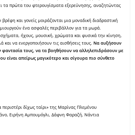
νει τα πρώτα του φτερουγίσματα εξερεύνησης, αναζητώντας
ν βρέφη και γονείς μοιράζονται μια μοναδική διαδραστική
ημιουργούν ένα ασφαλές περιβάλλον για τα μωρά.
σχήματα, ήχους, μουσική, χρώματα και φυσικά την κίνηση,
ά και να ενεργοποιήσουν τις αισθήσεις τους.
Να αυξήσουν
ν φαντασία τους, να τα βοηθήσουν να αλληλεπιδράσουν με
που είναι απείρως μαγικότερο και σίγουρα πιο σύνθετο
 περιστέρι δίχως ταίρι» της Μαρίνας Πλεμένου
κάνο, Ειρήνη Αμπουμόγλι, Δάφνη Φαραζή, Νάντια