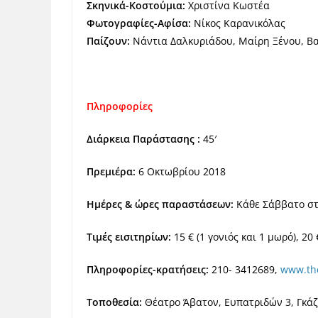
Σκηνικά-Κοστούμια:
Χριστίνα Κωστέα
Φωτογραφίες-Αφίσα:
Νίκος Καρανικόλας
Παίζουν:
Νάντια Δαλκυριάδου, Μαίρη Ξέν
Πληροφορίες
Διάρκεια Παράστασης :
45′
Πρεμιέρα:
6 Οκτωβρίου 2018
Ημέρες & ώρες παραστάσεων:
Κάθε Σάββατο στι
Τιμές εισιτηρίων:
15 € (1 γονιός και 1 μωρό), 20 
Πληροφορίες-κρατήσεις:
210- 3412689,
www.the
Τοποθεσία:
Θέατρο Άβατον, Ευπατριδών 3, Γκάζ