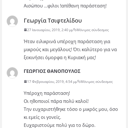
Αισώπου …φιλοι !απίθανη παράσταση!
Γεωργία Τσιφτελίδου
27 Ιανουαρίου, 2019, 2:40 μμ
Μόνιμος σύνδεσμος
Ήταν ειλικρινά υπέροχη παράσταση για
μικρούς και μεγάλους! Ότι καλύτερο για να
ξεκινήσει όμορφα η Κυριακή μας!
ΓΕΩΡΓΙΟΣ ΘΑΝΟΠΟΥΛΟΣ
17 Φεβρουαρίου, 2019, 4:54 μμ
Μόνιμος σύνδεσμος
Υπέροχη παράσταση!
Οι ηθοποιοί πάρα πολύ καλοί!
Την ευχαριστήθηκε τόσο ο μικρός μου, όσο
κι εμείς οι γονείς.
Ευχαριστούμε πολύ για το δώρο.