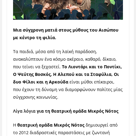
Μια σύγχρονη ματιά στους μύθους του Αισώπου
με κέντρο τη φιλία.
Τα παιδιά, μέσα από τη λαϊκή παράδοση,
ανακαλύπτουν ένα κόσμο ακέραιο, καθαρό, δίκαιο,
που τείνει να ξεχαστεί.
Το Λιοντάρι και το Ποντίκι,
Ο Ψεύτης Βοσκός, Η Αλεπού και τα Σταφύλια, Οι
δυο Φίλοι και η Αρκούδα
είναι μύθοι επίκαιροι,
που έχουν τη δύναμη να διαμορφώνουν πολίτες μίας
σύγχρονης κοινωνίας.
Λίγα λόγια
για τη θεατρική ομάδα Μικρός Νότος
Η
θεατρική ομάδα Μικρός Νότος
δημιουργεί από
το 2012 διαδραστικές παραστάσεις με ζωντανή