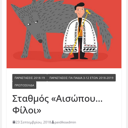
ΠΑΡΑΣΤΑΣΕΙΣ 2018-19
ΠΑΡΑΣΤΆΣΕΙΣ ΓΙΑ ΠΑΙΔΙΆ 3-12 ΕΤΏΝ 2018-2019
ΠΡΩΤΟΣΕΛΙΔΑ
Σταθμός «Αισώπου…
Φίλοι»
23 Σεπτεμβρίου, 2018
paidikoadmin