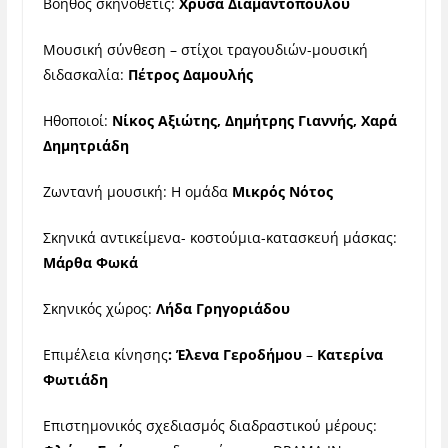
Βοηθός σκηνοθέτις:
Χρύσα Διαμαντοπούλου
Μουσική σύνθεση – στίχοι τραγουδιών-μουσική
διδασκαλία:
Πέτρος Δαμουλής
Ηθοποιοί:
Νίκος Αξιώτης, Δημήτρης Γιαννής, Χαρά
Δημητριάδη
Ζωντανή μουσική: Η ομάδα
Μικρός Νότος
Σκηνικά αντικείμενα- κοστούμια-κατασκευή μάσκας:
Μάρθα Φωκά
Σκηνικός χώρος:
Λήδα Γρηγοριάδου
Επιμέλεια κίνησης
: Έλενα Γεροδήμου
–
Κατερίνα
Φωτιάδη
Επιστημονικός σχεδιασμός διαδραστικού μέρους: