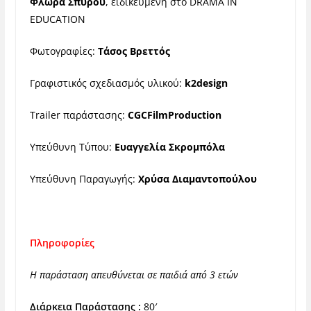
Φλώρα Σπύρου
, ειδικευμένη στο DRAMA IN
EDUCATION
Φωτογραφίες:
Τάσος Βρεττός
Γραφιστικός σχεδιασμός υλικού:
k2design
Trailer παράστασης:
CGCFilmProduction
Υπεύθυνη Τύπου:
Ευαγγελία Σκρομπόλα
Υπεύθυνη Παραγωγής:
Χρύσα Διαμαντοπούλου
Πληροφορίες
Η παράσταση απευθύνεται σε παιδιά από 3 ετών
Διάρκεια Παράστασης :
80′