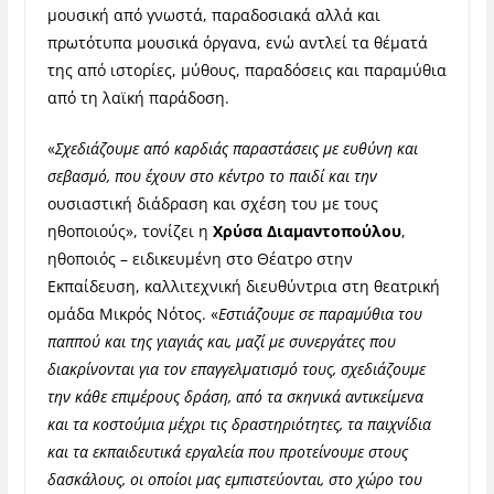
μουσική από γνωστά, παραδοσιακά αλλά και
πρωτότυπα μουσικά όργανα, ενώ αντλεί τα θέματά
της από ιστορίες, μύθους, παραδόσεις και παραμύθια
από τη λαϊκή παράδοση.
«
Σχεδιάζουμε από καρδιάς παραστάσεις με ευθύνη και
σεβασμό, που έχουν στο κέντρο το παιδί και την
ουσιαστική διάδραση και σχέση του με τους
ηθοποιούς», τονίζει η
Χρύσα Διαμαντοπούλου
,
ηθοποιός – ειδικευμένη στο Θέατρο στην
Εκπαίδευση, καλλιτεχνική διευθύντρια στη θεατρική
ομάδα Μικρός Νότος. «
Εστιάζουμε σε παραμύθια του
παππού και της γιαγιάς και, μαζί με συνεργάτες που
διακρίνονται για τον επαγγελματισμό τους, σχεδιάζουμε
την κάθε επιμέρους δράση, από τα σκηνικά αντικείμενα
και τα κοστούμια μέχρι τις δραστηριότητες, τα παιχνίδια
και τα εκπαιδευτικά εργαλεία που προτείνουμε στους
δασκάλους, οι οποίοι μας εμπιστεύονται, στο χώρο του