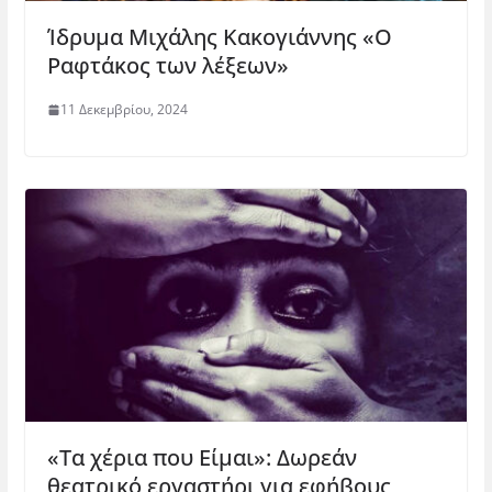
Ίδρυμα Μιχάλης Κακογιάννης «Ο
Ραφτάκος των λέξεων»
11 Δεκεμβρίου, 2024
«Τα χέρια που Είμαι»: Δωρεάν
θεατρικό εργαστήρι για εφήβους