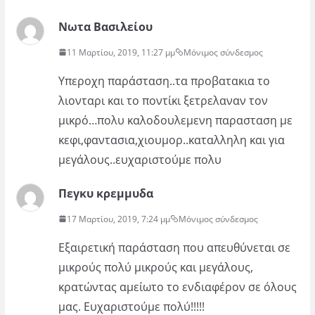
Νωτα Βασιλείου
11 Μαρτίου, 2019, 11:27 μμ
Μόνιμος σύνδεσμος
Υπεροχη παράσταση..τα προβατακια το
λιονταρι και το ποντίκι ξετρελαναν τον
μικρό…πολυ καλοδουλεμενη παρασταση με
κεφι,φαντασια,χιουμορ..καταλληλη και για
μεγάλους..ευχαριστούμε πολυ
Πεγκυ κρεμμυδα
17 Μαρτίου, 2019, 7:24 μμ
Μόνιμος σύνδεσμος
Εξαιρετική παράσταση που απευθύνεται σε
μικρούς πολύ μικρούς και μεγάλους,
κρατώντας αμείωτο το ενδιαφέρον σε όλους
μας. Ευχαριστούμε πολύ!!!!!