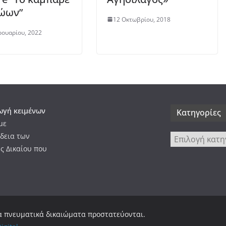
ώων”
12 Οκτωβρίου, 2018
ουαρίου, 2022
γή κειμένων
Kατηγορίες
με
δεια των
Kατηγορίες
ς Δικαίου που
Τα πνευματικά δικαιώματα προστατεύονται.