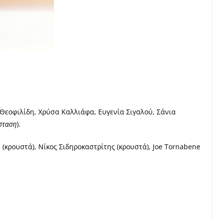
 Θεοφιλίδη, Χρύσα Καλλιάφα, Ευγενία Σιγαλού, Σάνια
σταση
).
ki (κρουστά), Νίκος Σιδηροκαστρίτης (κρουστά), Joe Tornabene