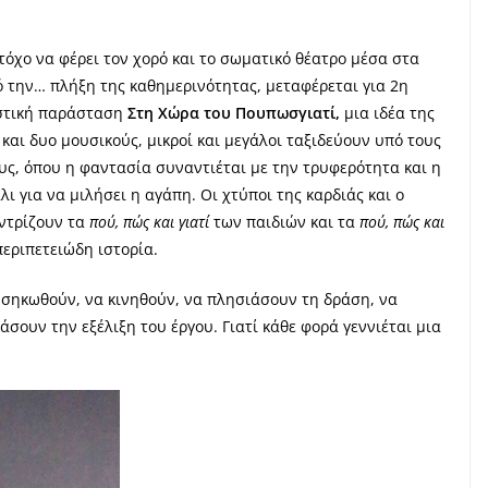
τόχο να φέρει τον χορό και το σωματικό θέατρο μέσα στα
ό την… πλήξη της καθημερινότητας, μεταφέρεται για 2η
στική παράσταση
Στη Χώρα του
Πουπωσγιατί,
μια ιδέα της
 και δυο μουσικούς, μικροί και μεγάλοι ταξιδεύουν υπό τους
υς, όπου η φαντασία συναντιέται με την τρυφερότητα και η
ι για να μιλήσει η αγάπη. Οι χτύποι της καρδιάς και ο
εντρίζουν τα
πού, πώς και γιατί
των παιδιών και τα
πού, πώς και
εριπετειώδη ιστορία.
α σηκωθούν, να κινηθούν, να πλησιάσουν τη δράση, να
σουν την εξέλιξη του έργου. Γιατί κάθε φορά γεννιέται μια