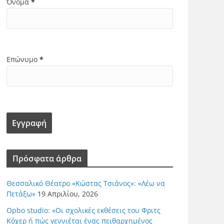
Όνομα
*
Επώνυμο
*
Πρόσφατα άρθρα
Θεσσαλικό Θέατρο «Κώστας Τσιάνος»: «Λέω να
Πετάξω»
19 Απριλίου, 2026
Opbo studio: «Οι σχολικές εκθέσεις του Φριτς
Κόχερ ή πώς γεννιέται ένας πειθαρχημένος