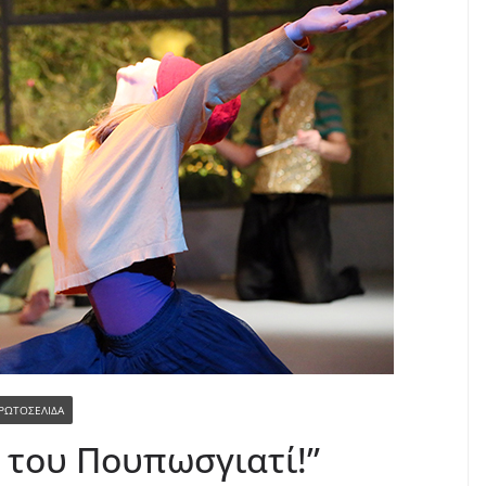
ΡΩΤΟΣΕΛΙΔΑ
 του Πουπωσγιατί!”