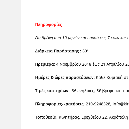
Πληροφορίες
Για βρέφη από 10 μηνών και παιδιά έως 7 ετών και 
Διάρκεια Παράστασης :
60′
Πρεμιέρα:
4 Νοεμβρίου 2018 έως 21 Απριλίου 2
Ημέρες & ώρες παραστάσεων:
Κάθε Κυριακή στι
Τιμές εισιτηρίων :
8€ ενήλικες, 5€ βρέφη και παι
Πληροφορίες-κρατήσεις:
210-9248328,
info@kin
Τοποθεσία:
Κινητήρας, Ερεχθείου 22, Ακρόπολη