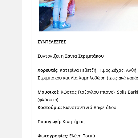
ΣΥΝΤΕΛΕΣΤΕΣ
Συντονίζει η
Σάνια Στριμπάκου
Χορευτές:
Κατερίνα Γεβετζή, Τίμος Ζέχας, Ανθή
Στριμπάκου και Λία Χαμηλοθώρη (
τρεις ανά παρά
Μουσικοί
: Κώστας Γιαξόγλου (πιάνο), Solis Bar
(φλάουτο)
Κοστούμια:
Κωνσταντινιά Βαφειάδου
Παραγωγή:
Κινητήρας
Φωτογραφίες:
Ελένη Τσιπά