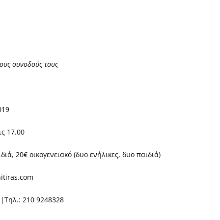
τους συνοδούς τους
019
ς 17.00
διά, 20€ οικογενειακό (δυο ενήλικες, δυο παιδιά)
itiras.com
 |Τηλ.: 210 9248328