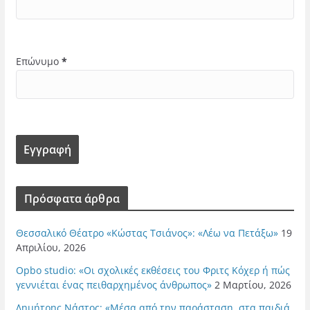
Επώνυμο
*
Πρόσφατα άρθρα
Θεσσαλικό Θέατρο «Κώστας Τσιάνος»: «Λέω να Πετάξω»
19
Απριλίου, 2026
Opbo studio: «Οι σχολικές εκθέσεις του Φριτς Κόχερ ή πώς
γεννιέται ένας πειθαρχημένος άνθρωπος»
2 Μαρτίου, 2026
Δημήτρης Νάστος: «Μέσα από την παράσταση, στα παιδιά