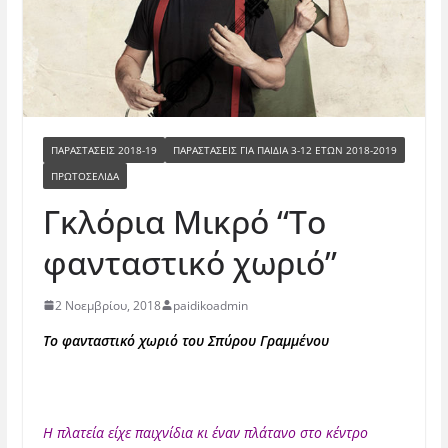
ΠΑΡΑΣΤΑΣΕΙΣ 2018-19
ΠΑΡΑΣΤΆΣΕΙΣ ΓΙΑ ΠΑΙΔΙΆ 3-12 ΕΤΏΝ 2018-2019
ΠΡΩΤΟΣΕΛΙΔΑ
Γκλόρια Μικρό “Το
φανταστικό χωριό”
2 Νοεμβρίου, 2018
paidikoadmin
Το φανταστικό χωριό του Σπύρου Γραμμένου
Η πλατεία είχε παιχνίδια κι έναν πλάτανο στο κέντρο