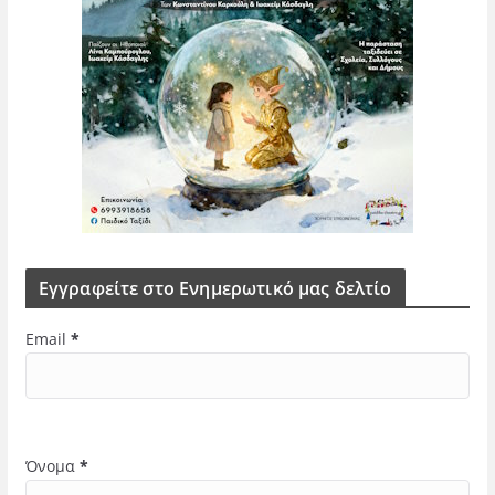
Εγγραφείτε στο Ενημερωτικό μας δελτίο
Email
*
Όνομα
*