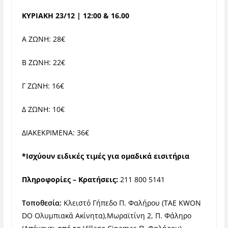
ΚΥΡΙΑΚΗ 23/12 | 12:00 & 16.00
Α ΖΩΝΗ: 28€
Β ΖΩΝΗ: 22€
Γ ΖΩΝΗ: 16€
Δ ΖΩΝΗ: 10€
ΔΙΑΚΕΚΡΙΜΕΝΑ: 36€
*Ισχύουν ειδικές τιμές για ομαδικά εισιτήρια
Πληροφορίες – Κρατήσεις:
211 800 5141
Τοποθεσία:
Κλειστό Γήπεδο Π. Φαλήρου (TΑΕ ΚWON
DO Ολυμπιακά Ακίνητα),Μωραϊτίνη 2, Π. Φάληρο