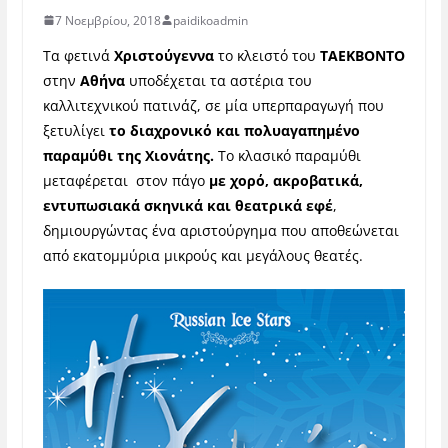
7 Νοεμβρίου, 2018
paidikoadmin
Τα φετινά
Χριστούγεννα
το κλειστό του
ΤΑΕΚΒΟΝΤΟ
στην
Αθήνα
υποδέχεται τα αστέρια του
καλλιτεχνικού πατινάζ, σε μία υπερπαραγωγή που
ξετυλίγει
το διαχρονικό και πολυαγαπημένο
παραμύθι της Χιονάτης.
Το κλασικό παραμύθι
μεταφέρεται στον πάγο
με χορό, ακροβατικά,
εντυπωσιακά σκηνικά και θεατρικά εφέ
,
δημιουργώντας ένα αριστούργημα που αποθεώνεται
από εκατομμύρια μικρούς και μεγάλους θεατές.