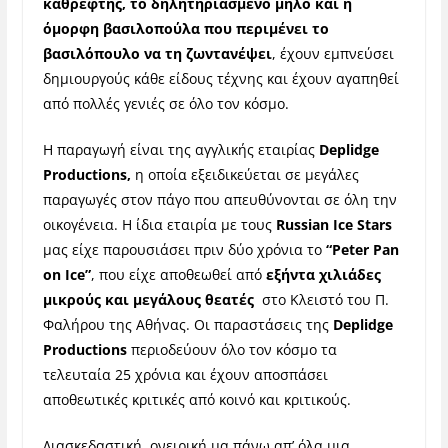
καθρέφτης, το δηλητηριασμένο μήλο και η
όμορφη βασιλοπούλα που περιμένει το
βασιλόπουλο να τη ζωντανέψει
, έχουν εμπνεύσει
δημιουργούς κάθε είδους τέχνης και έχουν αγαπηθεί
από πολλές γενιές σε όλο τον κόσμο.
Η παραγωγή είναι της αγγλικής εταιρίας
Deplidge
Productions,
η οποία εξειδικεύεται σε μεγάλες
παραγωγές στον πάγο που απευθύνονται σε όλη την
οικογένεια. Η ίδια εταιρία με τους
Russian Ice Stars
μας είχε παρουσιάσει πριν δύο χρόνια το
“Peter Pan
on Ice”
, που είχε αποθεωθεί από
εξήντα χιλιάδες
μικρούς και μεγάλους θεατές
στο Κλειστό του Π.
Φαλήρου της Αθήνας. Οι παραστάσεις της
Deplidge
Productions
περιοδεύουν όλο τον κόσμο τα
τελευταία 25 χρόνια και έχουν αποσπάσει
αποθεωτικές κριτικές από κοινό και κριτικούς.
Διασκεδαστική, ονειρική μα πάνω απ’ όλα μια