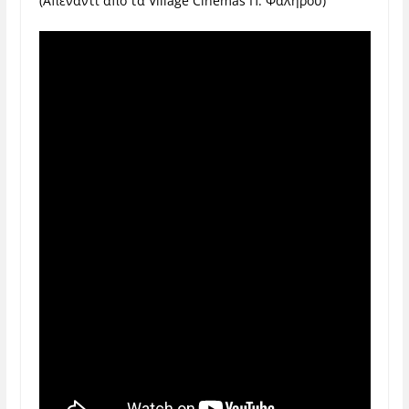
(Απέναντι από τα Village Cinemas Π. Φαλήρου)