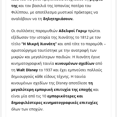
της
και τον βασιλιά της Ισπανίας πατέρα του
Φιλίππου, με αποτέλεσμα μυστικοί πράκτορες να
αναλάβουν να τη
δηλητηριάσουν.
Οι συλλέκτες παραμυθιών
Αδελφοί Γκριμ
πρώτοι
εξέδωσαν την ιστορία της Χιονάτης το 1812 με τον
τίτλο
“Η Μικρή Χιονάτη”
και από τότε το παραμύθι –
αριστούργημα ταυτίστηκε με την ανατροφή των
μικρών και μεγαλύτερων παιδιών. Η Χιονάτη έγινε
κινηματογραφική ταινία
κινουμένων σχεδίων
από
τη
Walt Disney
το 1937 και έχει εμπνεύσει πολλούς
δημιουργούς κάθε είδους τέχνης. Η ταινία
κινουμένων σχεδίων της Disney αποτέλεσε
τη
μεγαλύτερη εμπορική επιτυχία της εποχής
και
είναι μία από τις 10
εμπορικότερες και
δημοφιλέστερες κινηματογραφικές επιτυχίες
όλων των εποχών.