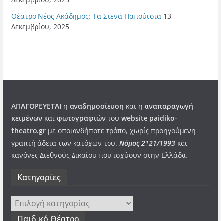
Θέατρο Νέος Ακάδημος: Τα Στενά Παπούτσια
13
Δεκεμβρίου, 2025
ΑΠΑΓΟΡΕΥΕΤΑΙ
η
αναδημοσίευση
και η
αναπαραγωγή
κειμένων
και
φωτογραφιών
του
website paidiko-
theatro.gr
με οποιονδήποτε τρόπο, χωρίς προηγούμενη
γραπτή άδεια των κατόχων του.
Νόμος 2121/1993
και
κανόνες Διεθνούς Δικαίου που ισχύουν στην Ελλάδα
.
Kατηγορίες
Kατηγορίες
Παιδικό Θέατρο