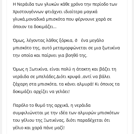
Η Νεράιδα των γλυκών κάθε χρόνο την περίοδο των
Χριστουγέννων φτιάχνει ιδιαίτερα μαγικά
γλυκά,μοναδικά μπισκότα που φέρνουνε χαρά σε
όποιον τα δοκιμάζει…
Όμως, λέγοντας λάθος ξόρκια, σ΄ ένα μεγάλο
μπισκότο της, αυτό μεταμορφώνεται σε μια ξωτικίνα
την οποία και παίρνει για βοηθό της.
Όμως η Ξωτικίνα, είναι πολύ η άτακτη και βάζει τη
νεράιδα σε μπελάδες.Διότι κρυφά ,αντί να βάλει
ζάχαρη στα μπισκότα, τα κάνει αλμυρά! Κι όποιος τα
δοκιμάζει αρχίζει να γελάει!
Παρόλο το θυμό της αρχικά, η νεράιδα
συμφιλιώνεται με την ιδέα των αλμυρών μπισκότων
του γέλιου της Ξωτικίνας, διότι παραδέχεται ότι
γέλιο και χαρά πάνε μαζί!