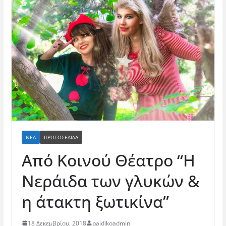
ΝΈΑ
ΠΡΩΤΟΣΕΛΙΔΑ
Από Κοινού Θέατρο “Η
Νεράιδα των γλυκών &
η άτακτη ξωτικίνα”
18 Δεκεμβρίου, 2018
paidikoadmin