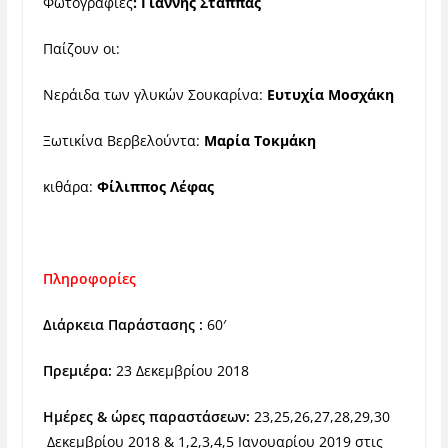
Φωτογραφίες
: Γιάννης Στάππας
Παίζουν οι:
Νεράιδα των γλυκών Σουκαρίνα:
Ευτυχία Μοσχάκη
Ξωτικίνα Βερβελούντα
:
Μαρία Τοκμάκη
κιθάρα:
Φίλιππος Λέφας
Πληροφορίες
Διάρκεια Παράστασης :
60′
Πρεμιέρα:
23 Δεκεμβρίου 2018
Ημέρες & ώρες παραστάσεων:
23
,
25
,
26
,
27
,
28
,
29
,
30
Δεκεμβρίου 2018
&
1
,
2
,
3
,
4
,
5 Ιανουαρίου 2019
στις