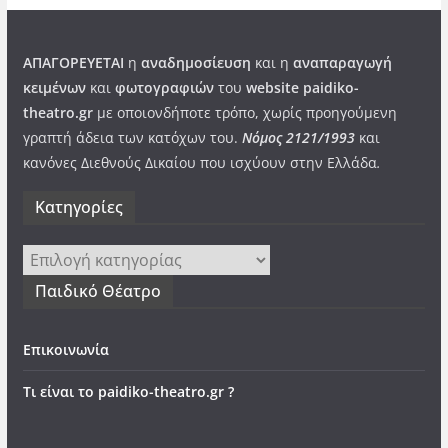
ΑΠΑΓΟΡΕΥΕΤΑΙ
η
αναδημοσίευση
και η
αναπαραγωγή
κειμένων
και
φωτογραφιών
του
website paidiko-
theatro.gr
με οποιονδήποτε τρόπο, χωρίς προηγούμενη
γραπτή άδεια των κατόχων του.
Νόμος 2121/1993
και
κανόνες Διεθνούς Δικαίου που ισχύουν στην Ελλάδα
.
Kατηγορίες
Kατηγορίες
Παιδικό Θέατρο
Επικοινωνία
Τι είναι το paidiko-theatro.gr ?