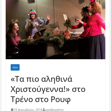
ΝΈΑ
«Τα πιο αληθινά
Χριστούγεννα!» στο
Τρένο στο Ρουφ
18 Δεκεμβρίου, 2018
paidikoadmin