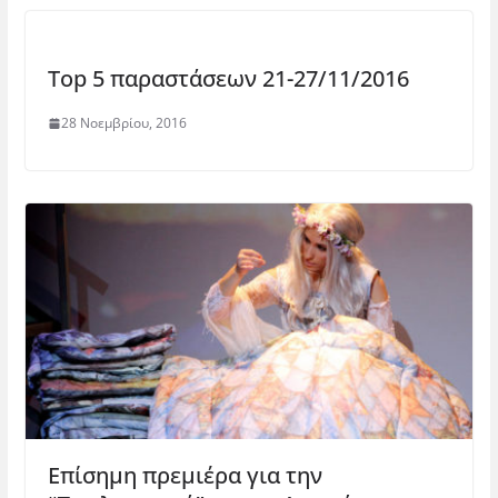
)
Top 5 παραστάσεων 21-27/11/2016
28 Νοεμβρίου, 2016
Επίσημη πρεμιέρα για την