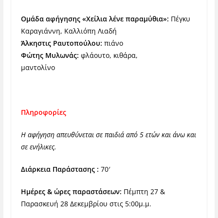
Ομάδα αφήγησης «Χείλια λένε παραμύθια»:
Πέγκυ
Καραγιάννη, Καλλιόπη Λιαδή
Άλκηστις Ραυτοπούλου:
πιάνο
Φώτης Μυλωνάς:
φλάουτο, κιθάρα,
μαντολίνο
Πληροφορίες
Η αφήγηση απευθύνεται σε παιδιά από 5 ετών και άνω και
σε ενήλικες.
Διάρκεια Παράστασης :
70′
Ημέρες & ώρες παραστάσεων:
Πέμπτη 27 &
Παρασκευή 28 Δεκεμβρίου στις 5:00μ.μ.