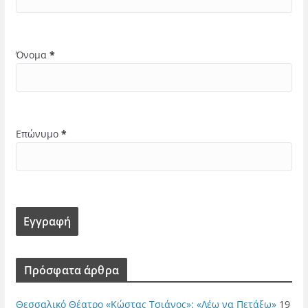
Όνομα
*
Επώνυμο
*
Πρόσφατα άρθρα
Θεσσαλικό Θέατρο «Κώστας Τσιάνος»: «Λέω να Πετάξω»
19