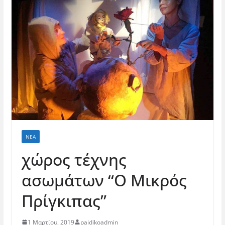
ΝΈΑ
χώρος τέχνης
ασωμάτων “Ο Μικρός
Πρίγκιπας”
1 Μαρτίου, 2019
paidikoadmin