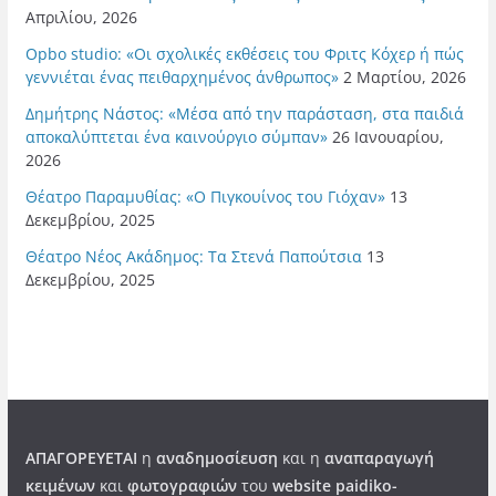
Απριλίου, 2026
Opbo studio: «Οι σχολικές εκθέσεις του Φριτς Κόχερ ή πώς
γεννιέται ένας πειθαρχημένος άνθρωπος»
2 Μαρτίου, 2026
Δημήτρης Νάστος: «Μέσα από την παράσταση, στα παιδιά
αποκαλύπτεται ένα καινούργιο σύμπαν»
26 Ιανουαρίου,
2026
Θέατρο Παραμυθίας: «Ο Πιγκουίνος του Γιόχαν»
13
Δεκεμβρίου, 2025
Θέατρο Νέος Ακάδημος: Τα Στενά Παπούτσια
13
Δεκεμβρίου, 2025
ΑΠΑΓΟΡΕΥΕΤΑΙ
η
αναδημοσίευση
και η
αναπαραγωγή
κειμένων
και
φωτογραφιών
του
website paidiko-