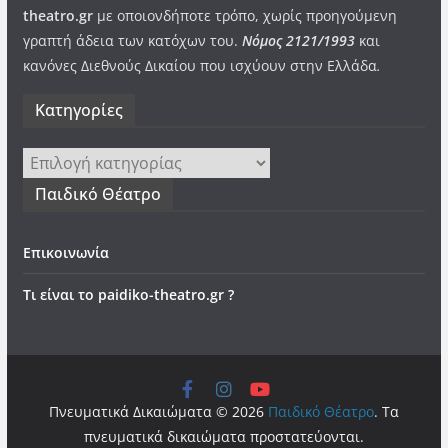
theatro.gr
με οποιονδήποτε τρόπο, χωρίς προηγούμενη
γραπτή άδεια των κατόχων του.
Νόμος 2121/1993
και
κανόνες Διεθνούς Δικαίου που ισχύουν στην Ελλάδα
.
Kατηγορίες
Kατηγορίες
Παιδικό Θέατρο
Επικοινωνία
Τι είναι το paidiko-theatro.gr ?
Πνευματικά Δικαιώματα © 2026
Παιδικό Θέατρο
. Τα
πνευματικά δικαιώματα προστατεύονται.