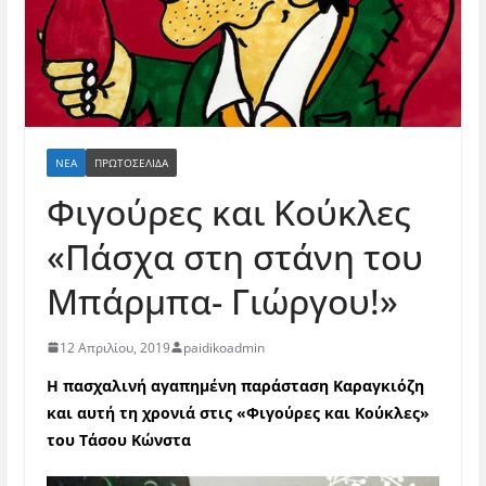
ΝΈΑ
ΠΡΩΤΟΣΕΛΙΔΑ
Φιγούρες και Κούκλες
«Πάσχα στη στάνη του
Μπάρμπα- Γιώργου!»
12 Απριλίου, 2019
paidikoadmin
Η π
ασχαλινή αγαπημένη παράσταση Καραγκιόζη
και αυτή τη χρονιά στις «Φιγούρες και Κούκλες»
του Τάσου Κώνστα