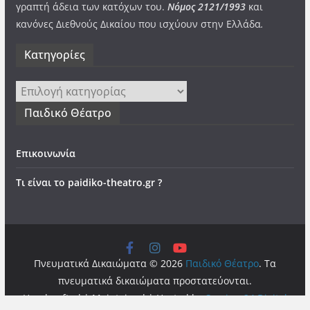
γραπτή άδεια των κατόχων του.
Νόμος 2121/1993
και
κανόνες Διεθνούς Δικαίου που ισχύουν στην Ελλάδα
.
Kατηγορίες
Kατηγορίες
Παιδικό Θέατρο
Επικοινωνία
Τι είναι το paidiko-theatro.gr ?
Πνευματικά Δικαιώματα © 2026
Παιδικό Θέατρο
. Τα
πνευματικά δικαιώματα προστατεύονται.
Handcrafted | Maintained | Hosted by
Services24 Digital