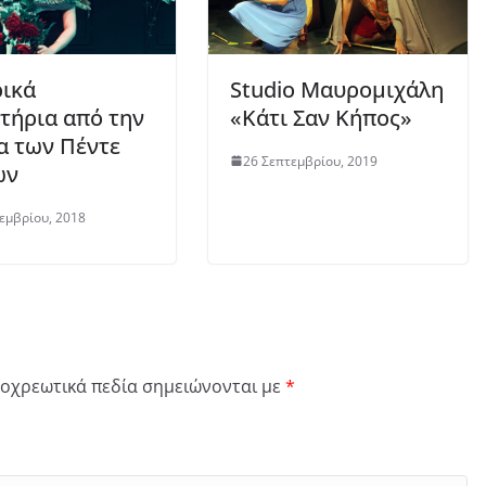
ικά
Studio Μαυρομιχάλη
τήρια από την
«Κάτι Σαν Κήπος»
 των Πέντε
26 Σεπτεμβρίου, 2019
ών
εμβρίου, 2018
οχρεωτικά πεδία σημειώνονται με
*