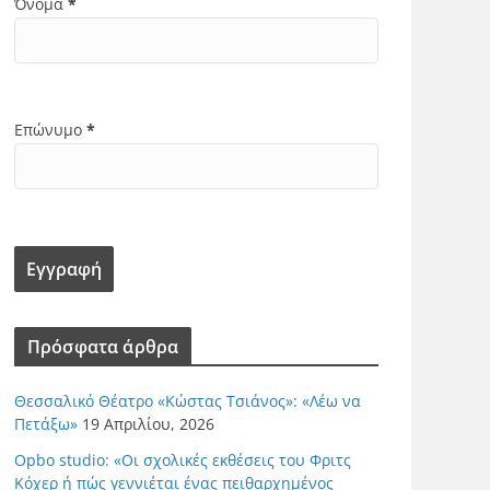
Όνομα
*
Επώνυμο
*
Πρόσφατα άρθρα
Θεσσαλικό Θέατρο «Κώστας Τσιάνος»: «Λέω να
Πετάξω»
19 Απριλίου, 2026
Opbo studio: «Οι σχολικές εκθέσεις του Φριτς
Κόχερ ή πώς γεννιέται ένας πειθαρχημένος