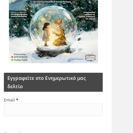
Εγγραφείτε στο Ενημερωτικό μας
δελτίο
Email
*