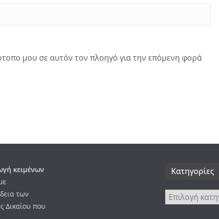
τότοπο μου σε αυτόν τον πλοηγό για την επόμενη φορά
γή κειμένων
Kατηγορίες
με
δεια των
Kατηγορίες
ς Δικαίου που