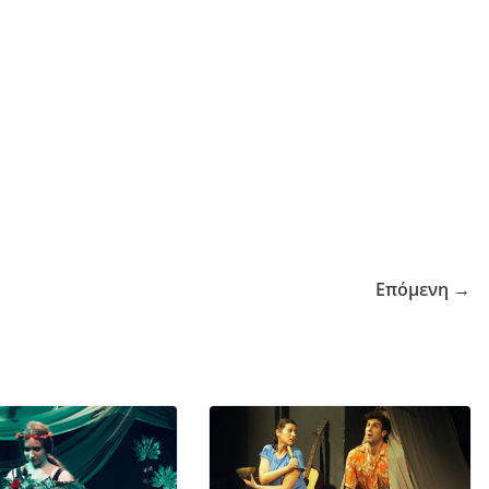
Επόμενη →