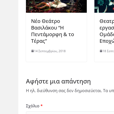
Νέο Θεάτρο
Θεατρ
Βασιλάκου “Η
εργασ
Πεντάμορφη & το
Ομάδα
Τέρας”
Εποχ
14 Σεπτεμβρίου, 2018
18 Σεπτ
Αφήστε μια απάντηση
Η ηλ. διεύθυνση σας δεν δημοσιεύεται.
Τα υπ
Σχόλιο
*