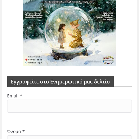
Εγγραφείτε στο Ενημερωτικό μας δελτίο
Email
*
Όνομα
*