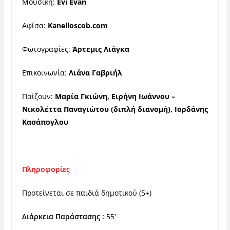
Μουσική:
Evi Evan
Αφίσα:
Kanelloscob.com
Φωτογραφίες:
Άρτεμις Λιάγκα
Επικοινωνία:
Λιάνα Γαβριήλ
Παίζουν:
Μαρία Γκιώνη, Ειρήνη Ιωάννου –
Νικολέττα Παναγιώτου (διπλή διανομή), Ιορδάνης
Κασάπογλου
Πληροφορίες
Προτείνεται σε παιδιά δημοτικού (5+)
Διάρκεια Παράστασης :
55′