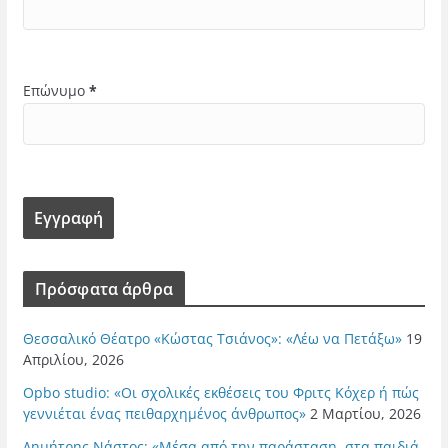
Επώνυμο
*
Πρόσφατα άρθρα
Θεσσαλικό Θέατρο «Κώστας Τσιάνος»: «Λέω να Πετάξω»
19
Απριλίου, 2026
Opbo studio: «Οι σχολικές εκθέσεις του Φριτς Κόχερ ή πώς
γεννιέται ένας πειθαρχημένος άνθρωπος»
2 Μαρτίου, 2026
Δημήτρης Νάστος: «Μέσα από την παράσταση, στα παιδιά