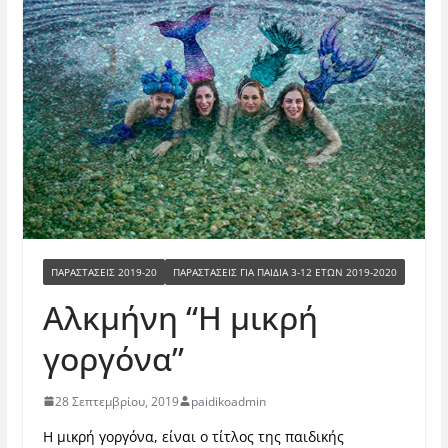
ΠΑΡΑΣΤΑΣΕΙΣ 2019-20
ΠΑΡΑΣΤΆΣΕΙΣ ΓΙΑ ΠΑΙΔΙΆ 3-12 ΕΤΏΝ 2019-2020
Αλκμήνη “Η μικρή
γοργόνα”
28 Σεπτεμβρίου, 2019
paidikoadmin
Η μικρή γοργόνα, είναι ο τίτλος της παιδικής