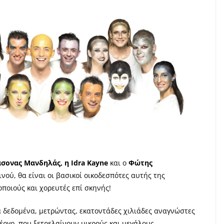
σονας Μανδηλάς, η Idra Kayne
και ο
Φώτης
νού, θα είναι οι βασικοί οικοδεσπότες αυτής της
ποιούς και χορευτές επί σκηνής!
 δεδομένα, μετρώντας, εκατοντάδες χιλιάδες αναγνώστες
 έργο, που ξετρελαίνουν μικρούς και μεγάλους.