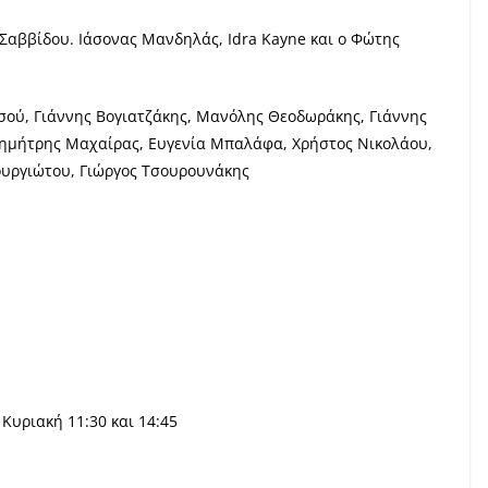
Σαββίδου.
Ιάσονας Μανδηλάς,
Idra Kayne
και ο Φώτης
σού,
Γιάννης Βογιατζάκης,
Μανόλης Θεοδωράκης,
Γιάννης
ημήτρης Μαχαίρας,
Ευγενία Μπαλάφα,
Χρήστος Νικολάου,
Γουργιώτου,
Γιώργος Τσουρουνάκης
Κυριακή 11:30 και 14:45