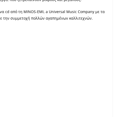
ένα cd από τη MINOS-EMI, a Universal Music Company με τα
με την συμμετοχή πολλών αγαπημένων καλλιτεχνών.