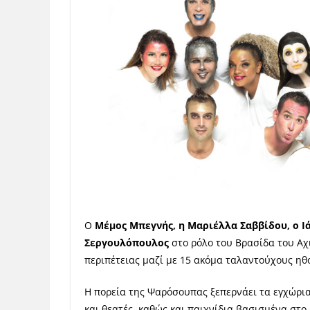
Ο
Μέμος Μπεγνής, η Μαριέλλα Σαββίδου, ο Ιά
Σεργουλόπουλος
στο ρόλο του Βρασίδα του Αχι
περιπέτειας μαζί με 15 ακόμα ταλαντούχους ηθο
Η πορεία της Ψαρόσουπας ξεπερνάει τα εγχώρια
και θεατές, καθώς και παιχνίδια βασισμένα στο