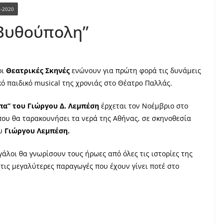
9-2020
 Βυθούπολη”
οι
Θεατρικές Σκηνές
ενώνουν για πρώτη φορά τις δυνάμεις
ό παιδικό musical της χρονιάς στο Θέατρο Παλλάς.
α” του Γιώργου Δ. Λεμπέση
έρχεται τον Νοέμβριο στο
που θα ταρακουνήσει τα νερά της Αθήνας, σε σκηνοθεσία
ου
Γιώργου Λεμπέση.
εγάλοι θα γνωρίσουν τους ήρωες από όλες τις ιστορίες της
 τις μεγαλύτερες παραγωγές που έχουν γίνει ποτέ στο