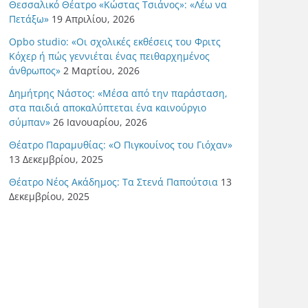
Θεσσαλικό Θέατρο «Κώστας Τσιάνος»: «Λέω να
Πετάξω»
19 Απριλίου, 2026
Opbo studio: «Οι σχολικές εκθέσεις του Φριτς
Κόχερ ή πώς γεννιέται ένας πειθαρχημένος
άνθρωπος»
2 Μαρτίου, 2026
Δημήτρης Νάστος: «Μέσα από την παράσταση,
στα παιδιά αποκαλύπτεται ένα καινούργιο
σύμπαν»
26 Ιανουαρίου, 2026
Θέατρο Παραμυθίας: «Ο Πιγκουίνος του Γιόχαν»
13 Δεκεμβρίου, 2025
Θέατρο Νέος Ακάδημος: Τα Στενά Παπούτσια
13
Δεκεμβρίου, 2025