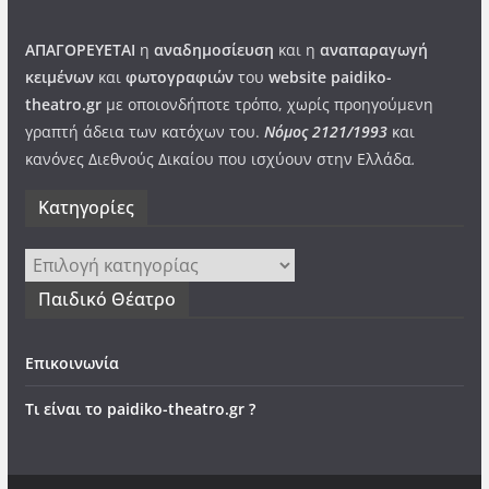
ΑΠΑΓΟΡΕΥΕΤΑΙ
η
αναδημοσίευση
και η
αναπαραγωγή
κειμένων
και
φωτογραφιών
του
website paidiko-
theatro.gr
με οποιονδήποτε τρόπο, χωρίς προηγούμενη
γραπτή άδεια των κατόχων του.
Νόμος 2121/1993
και
κανόνες Διεθνούς Δικαίου που ισχύουν στην Ελλάδα
.
Kατηγορίες
Kατηγορίες
Παιδικό Θέατρο
Επικοινωνία
Τι είναι το paidiko-theatro.gr ?