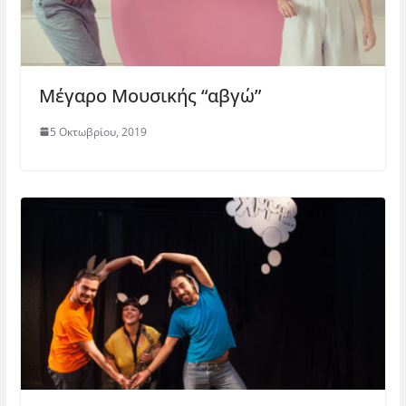
Μέγαρο Μουσικής “αβγώ”
5 Οκτωβρίου, 2019