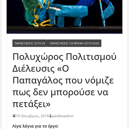
ΠΑΡΑΣΤΑΣΕΙΣ 2019-20
ΠΑΡΑΣΤΆΣΕΙΣ ΓΙΑ ΒΡΈΦΗ 2019-2020
Πολυχώρος Πολιτισμού
Διέλευσις «Ο
Παπαγάλος που νόμιζε
πως δεν μπορούσε να
πετάξει»
19 Οκτωβρίου, 2019
paidikoadmin
Λίγα λόγια για το έργο: