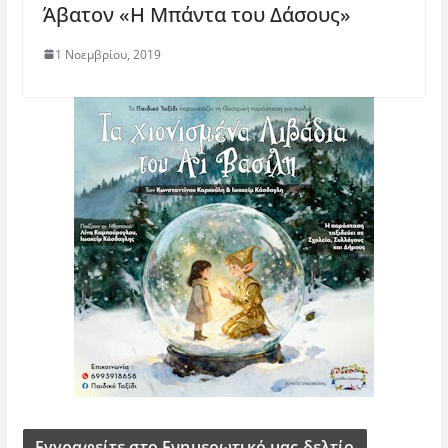
Άβατον «Η Μπάντα του Δάσους»
1 Νοεμβρίου, 2019
Εγγραφείτε στο Ενημερωτικό μας δελτίο