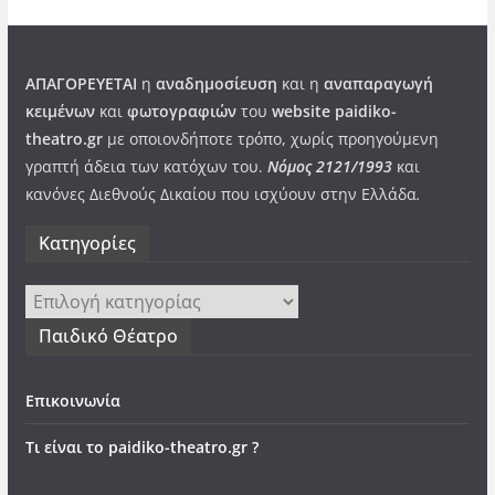
ΑΠΑΓΟΡΕΥΕΤΑΙ
η
αναδημοσίευση
και η
αναπαραγωγή
κειμένων
και
φωτογραφιών
του
website paidiko-
theatro.gr
με οποιονδήποτε τρόπο, χωρίς προηγούμενη
γραπτή άδεια των κατόχων του.
Νόμος 2121/1993
και
κανόνες Διεθνούς Δικαίου που ισχύουν στην Ελλάδα
.
Kατηγορίες
Kατηγορίες
Παιδικό Θέατρο
Επικοινωνία
Τι είναι το paidiko-theatro.gr ?