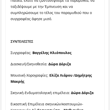
Παιδιά, ελάτε να ζωντανέψουμε τα παραμύθια, να
ταξιδέψουμε με την Έμπνευση και να
συμπληρώσουμε το τέλος του παραμυθιού που ο
συγγραφέας άφησε μισό.
ΣΥΝΤΕΛΕΣΤΕΣ
Συγγραφέας:
Βαγγέλης Ηλιόπουλος
Διασκευή/Σκηνοθεσία:
Δώρα Δόριζα
Μουσική-Χορογραφίες:
Ελίζα Λιάρου /Δημήτρης
Μακρής
Σκηνική-Ενδυματολογική επιμέλεια:
Δώρα Δόριζα
Εικαστική Επιμέλεια σκηνικών/κοστουμιών-