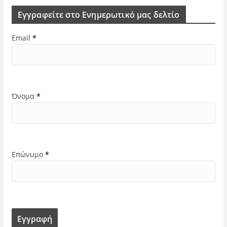
Εγγραφείτε στο Ενημερωτικό μας δελτίο
Email
*
Όνομα
*
Επώνυμο
*