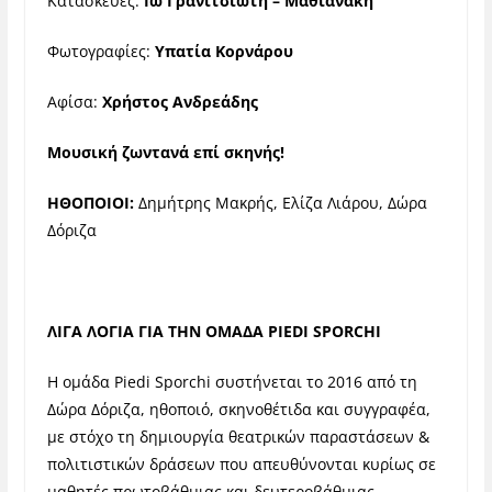
Κατασκευές:
Ιώ Γρανιτσιώτη – Μαθιανάκη
Φωτογραφίες:
Υπατία Κορνάρου
Αφίσα:
Χρήστος Ανδρεάδης
Μουσική ζωντανά επί σκηνής!
ΗΘΟΠΟΙΟΙ:
Δημήτρης Μακρής, Ελίζα Λιάρου, Δώρα
Δόριζα
ΛΙΓΑ ΛΟΓΙΑ ΓΙΑ ΤΗΝ ΟΜΑΔΑ PIEDI SPORCHI
Η ομάδα Piedi Sporchi συστήνεται το 2016 από τη
Δώρα Δόριζα, ηθοποιό, σκηνοθέτιδα και συγγραφέα,
με στόχο τη δημιουργία θεατρικών παραστάσεων &
πολιτιστικών δράσεων που απευθύνονται κυρίως σε
μαθητές πρωτοβάθμιας και δευτεροβάθμιας