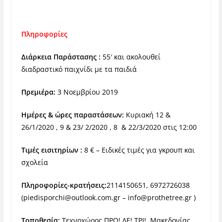
Πληροφορίες
Διάρκεια Παράστασης :
55′ και ακολουθεί
διαδραστικό παιχνίδι με τα παιδιά
Πρεμιέρα:
3 Νοεμβρίου 2019
Ημέρες & ώρες παραστάσεων:
Κυριακή 12 &
26/1/2020 , 9 & 23/ 2/2020 , 8 & 22/3/2020 στις 12:00
Τιμές εισιτηρίων :
8 € – Ειδικές τιμές για γκρουπ και
σχολεία
Πληροφορίες-κρατήσεις:
2114150651, 6972726038
(
piedisporchi@outlook.com.gr
–
info@prothetree.gr
)
Τοποθεσία:
Τεχνοχώρος ΠΡΩ! ΔΕ! ΤΡΙ!, Μακεδονίας