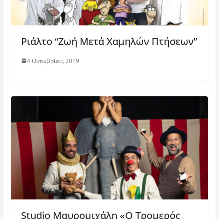
Ριάλτο “Ζωή Μετά Χαμηλών Πτήσεων”
4 Οκτωβρίου, 2019
Studio Μαυρομιχάλη «Ο Τρομερός