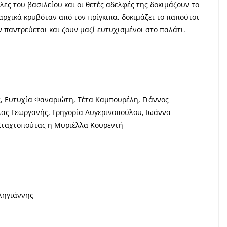
έλες του βασιλείου και οι θετές αδελφές της δοκιμάζουν το
αρχικά κρυβόταν από τον πρίγκιπα, δοκιμάζει το παπούτσι
ην παντρεύεται και ζουν μαζί ευτυχισμένοι στο παλάτι.
, Ευτυχία Φαναριώτη, Τέτα Καμπουρέλη, Γιάννος
λας Γεωργανής, Γρηγορία Αυγερινοπούλου, Ιωάννα
 Σταχτοπούτας η Μυριέλλα Κουρεντή
ληγιάννης