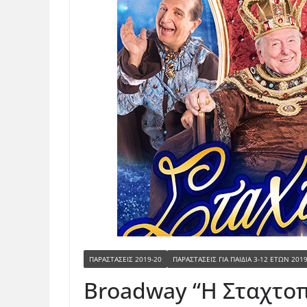
ΠΑΡΑΣΤΑΣΕΙΣ 2019-20
ΠΑΡΑΣΤΆΣΕΙΣ ΓΙΑ ΠΑΙΔΙΆ 3-12 ΕΤΏΝ 201
Broadway “Η Σταχτο