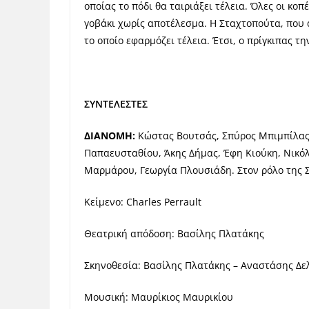
οποίας το πόδι θα ταιριάξει τέλεια. Όλες οι κοπ
γοβάκι χωρίς αποτέλεσμα. Η Σταχτοπούτα, που 
το οποίο εφαρμόζει τέλεια. Έτσι, ο πρίγκιπας τ
ΣΥΝΤΕΛΕΣΤΕΣ
ΔΙΑΝΟΜΗ:
Κώστας Βουτσάς, Σπύρος Μπιμπίλας
Παπαευσταθίου, Άκης Δήμας, Έφη Κιούκη, Νικό
Μαρμάρου, Γεωργία Πλουσιάδη. Στον ρόλο της
Κείμενο:
Charles Perrault
Θεατρική απόδοση: Βασίλης Πλατάκης
Σκηνοθεσία: Βασίλης Πλατάκης – Αναστάσης Δε
Μουσική: Μαυρίκιος Μαυρικίου