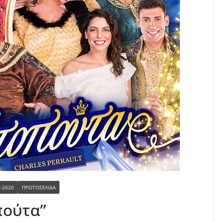
9-2020
ΠΡΩΤΟΣΕΛΙΔΑ
πούτα”