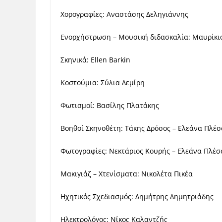
Χορογραφίες: Αναστάσης Δεληγιάννης
Ενορχήστρωση – Μουσική διδασκαλία: Μαυρίκι
Σκηνικά:
Εllen Barkin
Κοστούμια: Σύλια Δεμίρη
Φωτισμοί: Βασίλης Πλατάκης
Βοηθοί Σκηνοθέτη: Τάκης Δρόσος – Ελεάνα Πλέ
Φωτογραφίες: Νεκτάριος Κουρής – Ελεάνα Πλέσ
Μακιγιάζ – Χτενίσματα: Νικολέτα Πικέα
Ηχητικός Σχεδιασμός: Δημήτρης Δημητριάδης
Ηλεκτρολόγος: Νίκος Καλαντζής