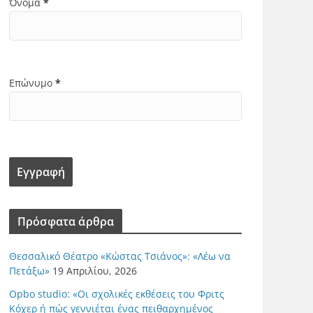
Όνομα
*
Επώνυμο
*
Πρόσφατα άρθρα
Θεσσαλικό Θέατρο «Κώστας Τσιάνος»: «Λέω να
Πετάξω»
19 Απριλίου, 2026
Opbo studio: «Οι σχολικές εκθέσεις του Φριτς
Κόχερ ή πώς γεννιέται ένας πειθαρχημένος