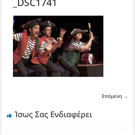
_DSC1741
Επόμενη →
Ίσως Σας Ενδιαφέρει