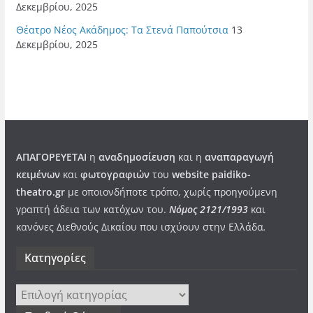
Δεκεμβρίου, 2025
Θέατρο Νέος Ακάδημος: Τα Στενά Παπούτσια
13
Δεκεμβρίου, 2025
ΑΠΑΓΟΡΕΥΕΤΑΙ
η
αναδημοσίευση
και η
αναπαραγωγή
κειμένων
και
φωτογραφιών
του
website paidiko-
theatro.gr
με οποιονδήποτε τρόπο, χωρίς προηγούμενη
γραπτή άδεια των κατόχων του.
Νόμος 2121/1993
και
κανόνες Διεθνούς Δικαίου που ισχύουν στην Ελλάδα
.
Kατηγορίες
Kατηγορίες