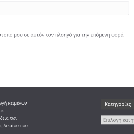
τότοπο μου σε αυτόν τον πλοηγό για την επόμενη φορά
γή κειμένων
Kατηγορίες
με
δεια των
Kατηγορίες
ς Δικαίου που