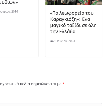
μυθιών»
υαρίου, 2016
«Το λεωφορείο του
Καραγκιόζη»: Ένα
μαγικό ταξίδι σε όλη
την Ελλάδα
23 Ιουνίου, 2023
οχρεωτικά πεδία σημειώνονται με
*