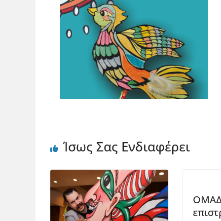
Ίσως Σας Ενδιαφέρει
ΟΜΑΔ
επιστ