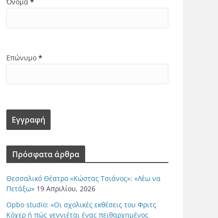
Όνομα
*
Επώνυμο
*
Πρόσφατα άρθρα
Θεσσαλικό Θέατρο «Κώστας Τσιάνος»: «Λέω να
Πετάξω»
19 Απριλίου, 2026
Opbo studio: «Οι σχολικές εκθέσεις του Φριτς
Κόχερ ή πώς γεννιέται ένας πειθαρχημένος