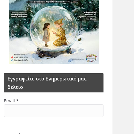
Εγγραφείτε στο Ενημερωτικό μας
δελτίο
Email
*