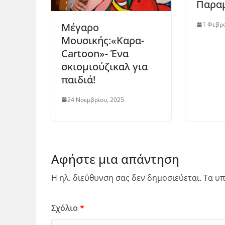
Παρα
1 Φεβρο
Μέγαρο
Μουσικής:«Καρα-
Cartoon»- Ένα
σκιομιούζικαλ για
παιδιά!
24 Νοεμβρίου, 2025
Αφήστε μια απάντηση
Η ηλ. διεύθυνση σας δεν δημοσιεύεται.
Τα υπ
Σχόλιο
*