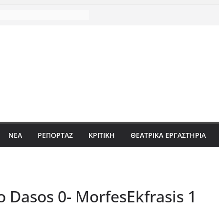
ΝΈΑ
ΡΕΠΟΡΤΆΖ
ΚΡΙΤΙΚΗ
ΘΕΑΤΡΙΚΑ ΕΡΓΑΣΤΗΡΙΑ
o Dasos 0- MorfesEkfrasis 1