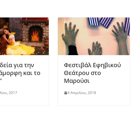
δεία για την
Φεστιβάλ Εφηβικού
άμορφη και το
Θεάτρου στο
”
Μαρούσι
λίου, 2017
4 Απριλίου, 2018