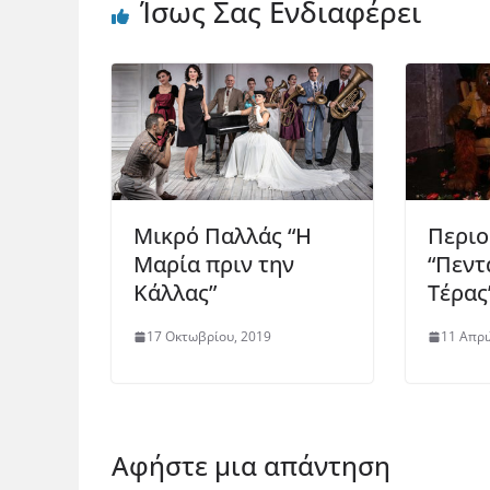
Ίσως Σας Ενδιαφέρει
Μικρό Παλλάς “Η
Περιο
Μαρία πριν την
“Πεντ
Κάλλας”
Τέρας
17 Οκτωβρίου, 2019
11 Απρι
Αφήστε μια απάντηση