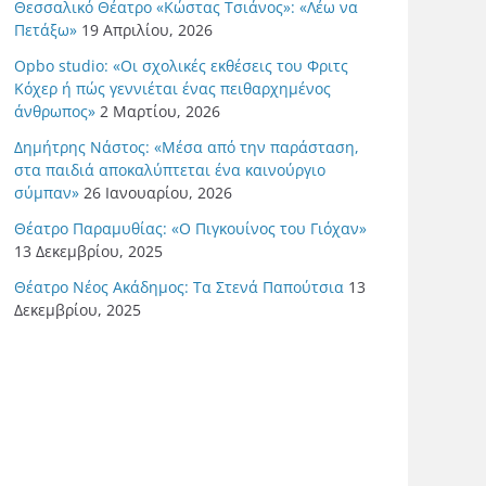
Θεσσαλικό Θέατρο «Κώστας Τσιάνος»: «Λέω να
Πετάξω»
19 Απριλίου, 2026
Opbo studio: «Οι σχολικές εκθέσεις του Φριτς
Κόχερ ή πώς γεννιέται ένας πειθαρχημένος
άνθρωπος»
2 Μαρτίου, 2026
Δημήτρης Νάστος: «Μέσα από την παράσταση,
στα παιδιά αποκαλύπτεται ένα καινούργιο
σύμπαν»
26 Ιανουαρίου, 2026
Θέατρο Παραμυθίας: «Ο Πιγκουίνος του Γιόχαν»
13 Δεκεμβρίου, 2025
Θέατρο Νέος Ακάδημος: Τα Στενά Παπούτσια
13
Δεκεμβρίου, 2025