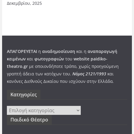
Δεκεμβρίου, 2025
ΑΠΑΓΟΡΕΥΕΤΑΙ
η
αναδημοσίευση
και η
αναπαραγωγή
κειμένων
και
φωτογραφιών
του
website paidiko-
theatro.gr
με οποιονδήποτε τρόπο, χωρίς προηγούμενη
γραπτή άδεια των κατόχων του.
Νόμος 2121/1993
και
κανόνες Διεθνούς Δικαίου που ισχύουν στην Ελλάδα
.
Kατηγορίες
Kατηγορίες
Παιδικό Θέατρο