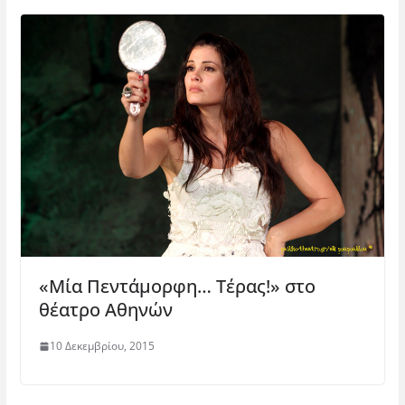
«Μία Πεντάμορφη… Τέρας!» στο
θέατρο Αθηνών
10 Δεκεμβρίου, 2015