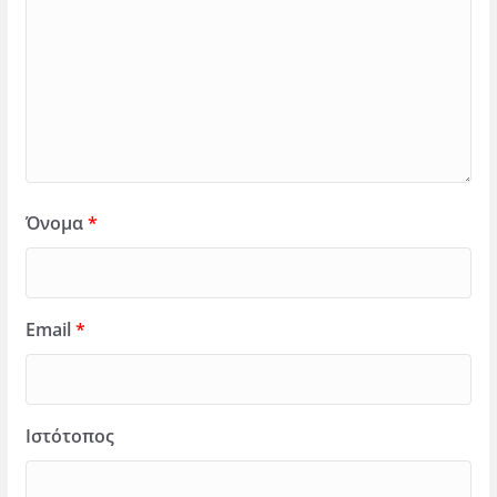
Όνομα
*
Email
*
Ιστότοπος