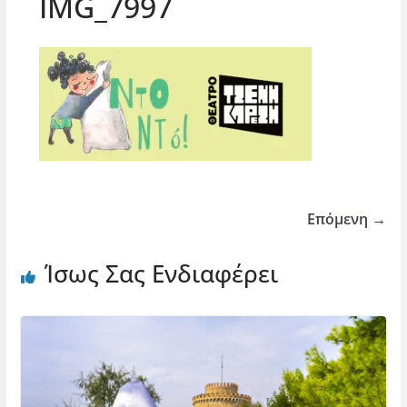
IMG_7997
Επόμενη →
Ίσως Σας Ενδιαφέρει