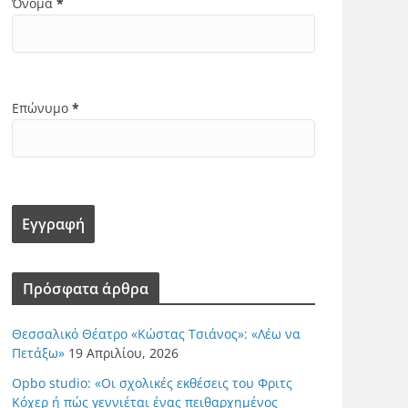
Όνομα
*
Επώνυμο
*
Πρόσφατα άρθρα
Θεσσαλικό Θέατρο «Κώστας Τσιάνος»: «Λέω να
Πετάξω»
19 Απριλίου, 2026
Opbo studio: «Οι σχολικές εκθέσεις του Φριτς
Κόχερ ή πώς γεννιέται ένας πειθαρχημένος