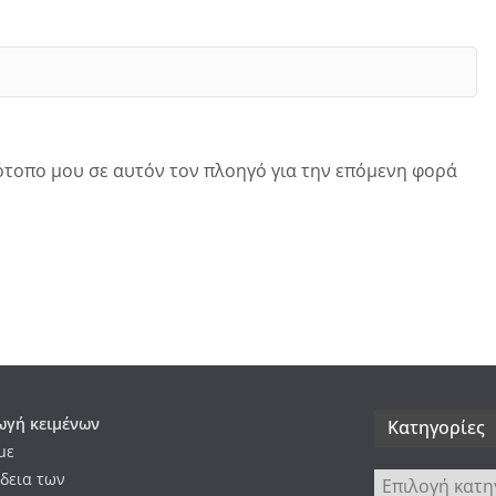
τότοπο μου σε αυτόν τον πλοηγό για την επόμενη φορά
γή κειμένων
Kατηγορίες
με
δεια των
Kατηγορίες