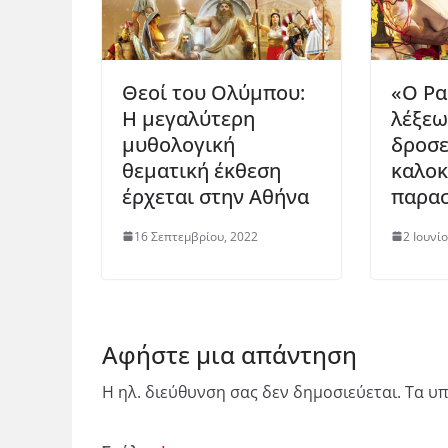
Θεοί του Ολύμπου:
«O Ρα
H μεγαλύτερη
λέξεω
μυθολογική
δροσε
θεματική έκθεση
καλοκ
έρχεται στην Αθήνα
παρασ
16 Σεπτεμβρίου, 2022
2 Ιουνί
Αφήστε μια απάντηση
Η ηλ. διεύθυνση σας δεν δημοσιεύεται.
Τα υπ