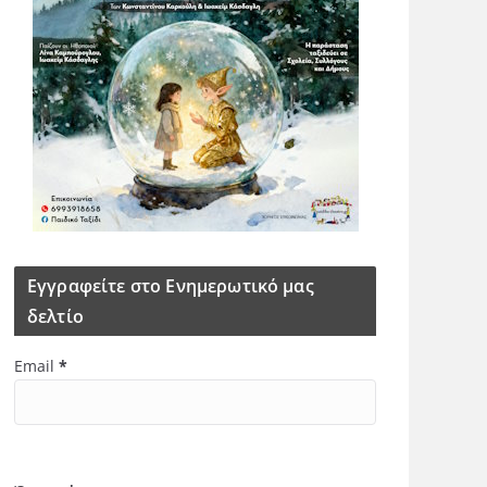
Εγγραφείτε στο Ενημερωτικό μας
δελτίο
Email
*