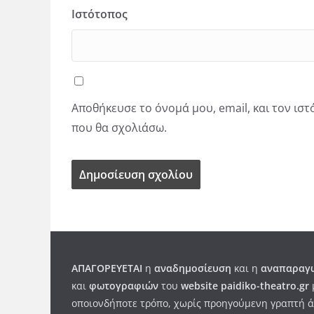
Ιστότοπος
Αποθήκευσε το όνομά μου, email, και τον ισ
που θα σχολιάσω.
ΑΠΑΓΟΡΕΥΕΤΑΙ
η
αναδημοσίευση
και η
αναπαραγω
και
φωτογραφιών
του
website paidiko-theatro.gr
οποιονδήποτε τρόπο, χωρίς προηγούμενη γραπτή ά