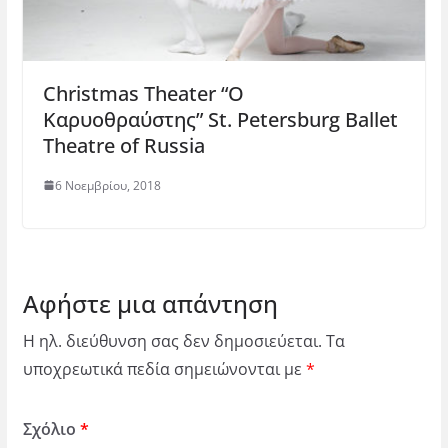
Christmas Theater “Ο
Καρυοθραύστης” St. Petersburg Ballet
Theatre of Russia
6 Νοεμβρίου, 2018
Αφήστε μια απάντηση
Η ηλ. διεύθυνση σας δεν δημοσιεύεται.
Τα
υποχρεωτικά πεδία σημειώνονται με
*
Σχόλιο
*