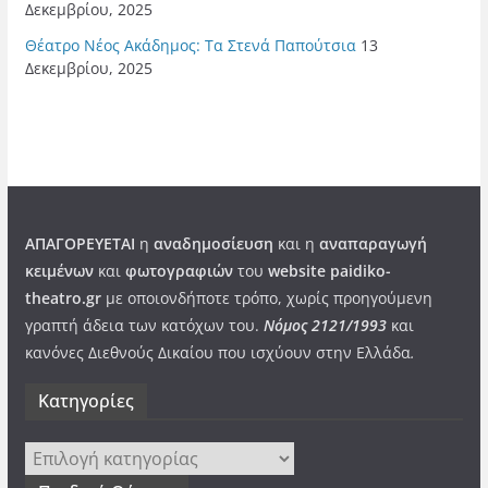
Δεκεμβρίου, 2025
Θέατρο Νέος Ακάδημος: Τα Στενά Παπούτσια
13
Δεκεμβρίου, 2025
ΑΠΑΓΟΡΕΥΕΤΑΙ
η
αναδημοσίευση
και η
αναπαραγωγή
κειμένων
και
φωτογραφιών
του
website paidiko-
theatro.gr
με οποιονδήποτε τρόπο, χωρίς προηγούμενη
γραπτή άδεια των κατόχων του.
Νόμος 2121/1993
και
κανόνες Διεθνούς Δικαίου που ισχύουν στην Ελλάδα
.
Kατηγορίες
Kατηγορίες