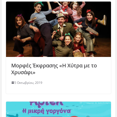
Μορφές Έκφρασης «Η Χύτρα με το
Χρυσάφι»
5 Οκτωβρίου, 2019