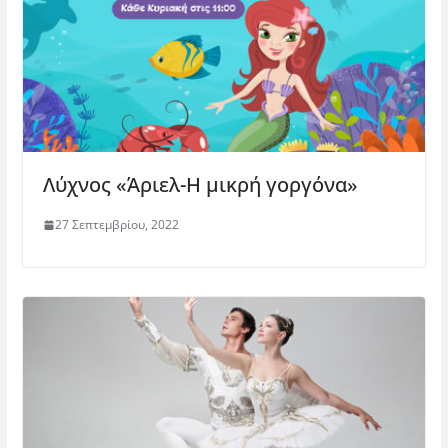
Λύχνος «Άριελ-Η μικρή γοργόνα»
27 Σεπτεμβρίου, 2022