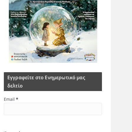
Εγγραφείτε στο Ενημερωτικό μας
δελτίο
Email
*