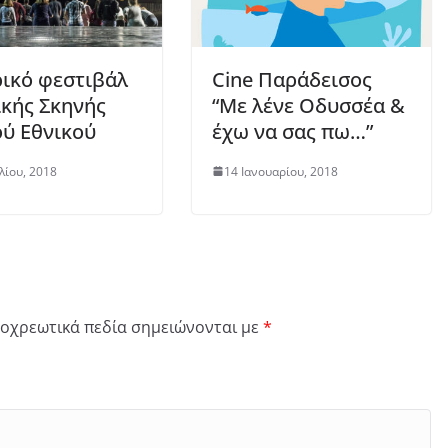
ικό φεστιβάλ
Cine Παράδεισος
κής Σκηνής
“Με λένε Οδυσσέα &
ύ Εθνικού
έχω να σας πω…”
λίου, 2018
14 Ιανουαρίου, 2018
οχρεωτικά πεδία σημειώνονται με
*