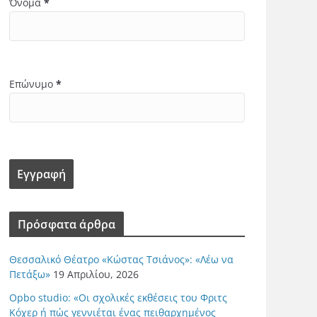
Όνομα
*
Επώνυμο
*
Πρόσφατα άρθρα
Θεσσαλικό Θέατρο «Κώστας Τσιάνος»: «Λέω να
Πετάξω»
19 Απριλίου, 2026
Opbo studio: «Οι σχολικές εκθέσεις του Φριτς
Κόχερ ή πώς γεννιέται ένας πειθαρχημένος