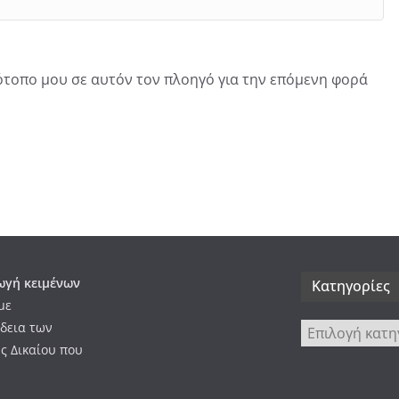
τότοπο μου σε αυτόν τον πλοηγό για την επόμενη φορά
γή κειμένων
Kατηγορίες
με
δεια των
Kατηγορίες
ς Δικαίου που