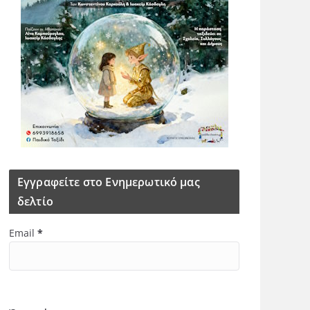
Εγγραφείτε στο Ενημερωτικό μας
δελτίο
Email
*