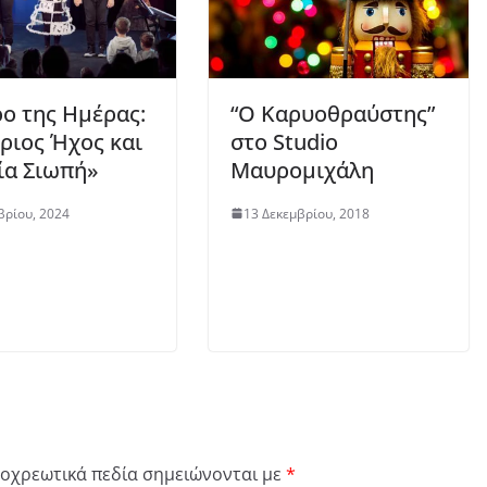
ο της Ημέρας:
“Ο Καρυοθραύστης”
ριος Ήχος και
στο Studio
ία Σιωπή»
Μαυρομιχάλη
βρίου, 2024
13 Δεκεμβρίου, 2018
οχρεωτικά πεδία σημειώνονται με
*