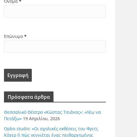
Όνομα
*
Επώνυμο
*
Πρόσφατα άρθρα
Θεσσαλικό Θέατρο «Κώστας Τσιάνος»: «Λέω να
Πετάξω»
19 Απριλίου, 2026
Opbo studio: «Οι σχολικές εκθέσεις του Φριτς
Κόχερ ή πώς γεννιέται ένας πειθαρχημένος