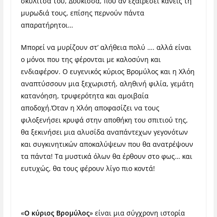
σκυλίτσα του, Δούκισσα, που αν εξαιρέσει κανείς τη
μυρωδιά τους, επίσης περνούν πάντα
απαρατήρητοι…
Μπορεί να μυρίζουν στ’ αλήθεια πολύ …. αλλά είναι
ο μόνοι που της φέρονται με καλοσύνη και
ενδιαφέρον. Ο ευγενικός κύριος Βρομύλος και η Χλόη
αναπτύσσουν μια ξεχωριστή, αληθινή φιλία, γεμάτη
κατανόηση, τρυφερότητα και αμοιβαία
αποδοχή.
Όταν η Χλόη αποφασίζει να τους
φιλοξενήσει κρυφά στην αποθήκη του σπιτιού της,
θα ξεκινήσει μια αλυσίδα αναπάντεχων γεγονότων
και συγκινητικών αποκαλύψεων που θα ανατρέψουν
τα πάντα! Τα μυστικά όλων θα έρθουν στο φως… και
ευτυχώς, θα τους φέρουν λίγο πιο κοντά!
«
O κύριος Βρομύλος
» είναι μια σύγχρονη ιστορία