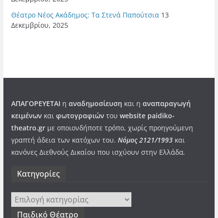
Θέατρο Νέος Ακάδημος: Τα Στενά Παπούτσια
13
Δεκεμβρίου, 2025
ΑΠΑΓΟΡΕΥΕΤΑΙ
η
αναδημοσίευση
και η
αναπαραγωγή
κειμένων
και
φωτογραφιών
του
website paidiko-
theatro.gr
με οποιονδήποτε τρόπο, χωρίς προηγούμενη
γραπτή άδεια των κατόχων του.
Νόμος 2121/1993
και
κανόνες Διεθνούς Δικαίου που ισχύουν στην Ελλάδα
.
Kατηγορίες
Kατηγορίες
Παιδικό Θέατρο