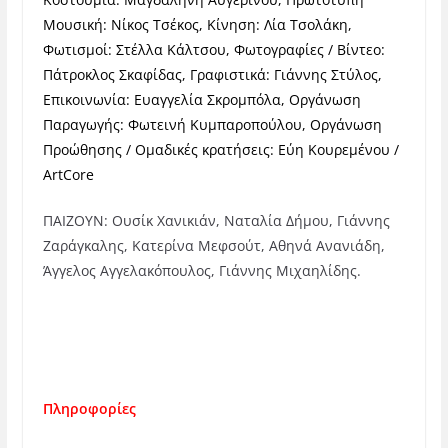
Μουσική: Νίκος Τσέκος, Κίνηση: Λία Τσολάκη,
Φωτισμοί: Στέλλα Κάλτσου, Φωτογραφίες / Βίντεο:
Πάτροκλος Σκαφίδας, Γραφιστικά: Γιάννης Στύλος,
Επικοινωνία: Ευαγγελία Σκρομπόλα, Οργάνωση
Παραγωγής: Φωτεινή Κυμπαροπούλου, Οργάνωση
Προώθησης / Ομαδικές κρατήσεις: Εύη Κουρεμένου /
ArtCore
ΠΑΙΖΟΥΝ: Ουσίκ Χανικιάν, Ναταλία Δήμου, Γιάννης
Ζαράγκαλης, Κατερίνα Μεφσούτ, Αθηνά Ανανιάδη,
Άγγελος Αγγελακόπουλος, Γιάννης Μιχαηλίδης.
Πληροφορίες