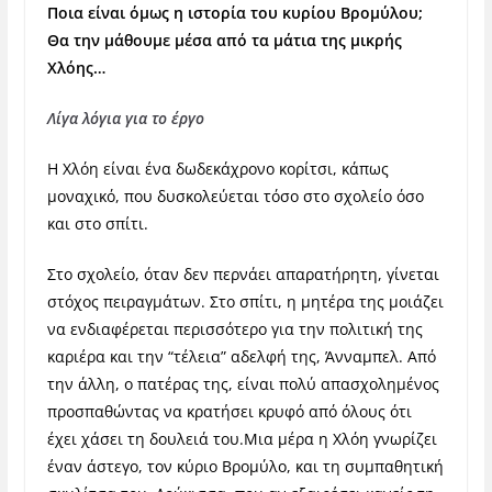
Ποια είναι όμως η ιστορία του κυρίου Βρομύλου;
Θα την μάθουμε μέσα από τα μάτια της μικρής
Χλόης…
Λίγα λόγια για το έργο
Η Χλόη είναι ένα δωδεκάχρονο κορίτσι, κάπως
μοναχικό, που δυσκολεύεται τόσο στο σχολείο όσο
και στο σπίτι.
Στο σχολείο, όταν δεν περνάει απαρατήρητη, γίνεται
στόχος πειραγμάτων. Στο σπίτι, η μητέρα της μοιάζει
να ενδιαφέρεται περισσότερο για την πολιτική της
καριέρα και την “τέλεια” αδελφή της, Άνναμπελ. Από
την άλλη, ο πατέρας της, είναι πολύ απασχολημένος
προσπαθώντας να κρατήσει κρυφό από όλους ότι
έχει χάσει τη δουλειά του.
Μια μέρα η Χλόη γνωρίζει
έναν άστεγο, τον κύριο Βρομύλο, και τη συμπαθητική