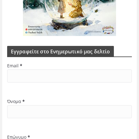
Εγγραφείτε στο Ενημερωτικό μας δελτίο
Email
*
Όνομα
*
Επώνυμο
*