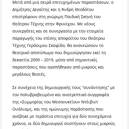
Μετά από μια σειρά επιτυχημένων παραστάσεων, ο
Δημήτρης Δεγαΐτης και η Άνδρη Θεοδότου
επιστρέφουν στη γνώριμη Παιδική Σκηνή του
Θεάτρου Τέχνης στην Φρυνίχου.
Με νέους
συνεργάτες και σε συνεργασία με την εταιρεία
παραγωγής του επίσης αποφοίτου του Θεάτρου
Τέχνης Γεράσιμου Σκαφίδα, θα ανανεώσουν το
θεατρικό αποτύπωμα που δημιούργησαν εκεί τη
δεκαετία 2009 – 2019, μέσα από σημαντικές
παραστάσεις που αγαπήθηκαν από μικρούς και
μεγάλους θεατές.
Σε συνέχεια της δημιουργικής τους “συνάντησης” με
τον πολυβραβευμένο και ανατρεπτικό συγγραφέα
της «Συμμορίας του Μεσονυκτίου» Ντέιβιντ
Ουάλιαμς, και της ομώνυμης παράστασης που
ανέβηκε με τεράστια επιτυχία για δύο συνεχόμενα
χρόνια, οι δύο δημιουργοί συστήνουν στους μικρούς