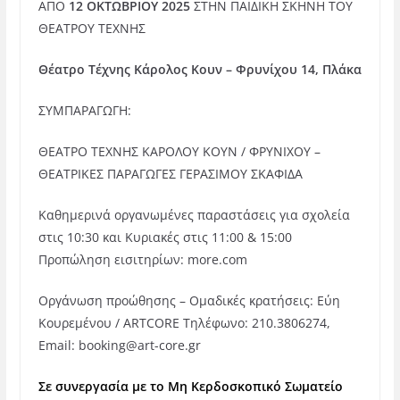
ΑΠΟ
12 ΟΚΤΩΒΡΙΟΥ 2025
ΣΤΗΝ ΠΑΙΔΙΚΗ ΣΚΗΝΗ ΤΟΥ
ΘΕΑΤΡΟΥ ΤΕΧΝΗΣ
Θέατρο Τέχνης Κάρολος Κουν – Φρυνίχου 14, Πλάκα
ΣΥΜΠΑΡΑΓΩΓΗ:
ΘΕΑΤΡΟ ΤΕΧΝΗΣ ΚΑΡΟΛΟΥ ΚΟΥΝ / ΦΡΥΝΙΧΟΥ –
ΘΕΑΤΡΙΚΕΣ ΠΑΡΑΓΩΓΕΣ ΓΕΡΑΣΙΜΟΥ ΣΚΑΦΙΔΑ
Καθημερινά οργανωμένες παραστάσεις για σχολεία
στις 10:30 και Κυριακές στις 11:00 & 15:00
Προπώληση εισιτηρίων: more.com
Οργάνωση προώθησης – Ομαδικές κρατήσεις: Εύη
Κουρεμένου / ARTCORE Τηλέφωνο: 210.3806274,
Email:
booking@art-core.gr
Σε συνεργασία με το Μη Κερδοσκοπικό Σωματείο