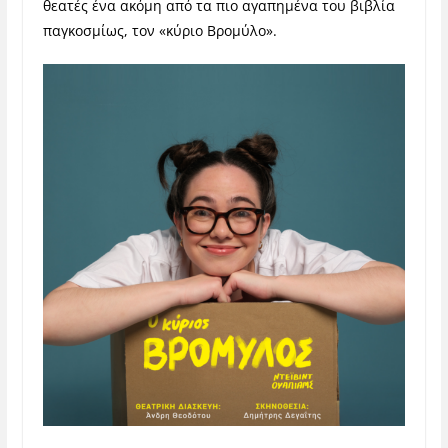
θεατές ένα ακόμη από τα πιο αγαπημένα του βιβλία
παγκοσμίως, τον «κύριο Βρομύλο».