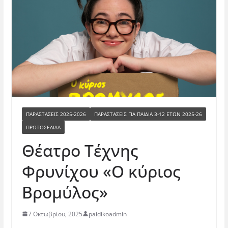
ΠΑΡΑΣΤΆΣΕΙΣ 2025-2026
ΠΑΡΑΣΤΆΣΕΙΣ ΓΙΑ ΠΑΙΔΙΆ 3-12 ΕΤΏΝ 2025-26
ΠΡΩΤΟΣΕΛΙΔΑ
Θέατρο Τέχνης
Φρυνίχου «Ο κύριος
Βρομύλος»
7 Οκτωβρίου, 2025
paidikoadmin