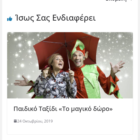
Ίσως Σας Ενδιαφέρει
Παιδικό Ταξίδι «Το μαγικό δώρο»
24 Οκτωβρίου, 2019