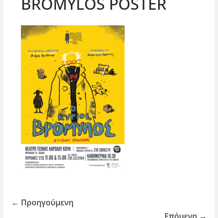
BROMYLOS POSTER
← Προηγούμενη
Επόμενη →