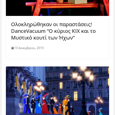
Ολοκληρώθηκαν οι παραστάσεις!
DanceVacuum “Ο κύριος ΚΙΧ και το
Μυστικό κουτί των Ήχων”
10 Δεκεμβρίου, 2015