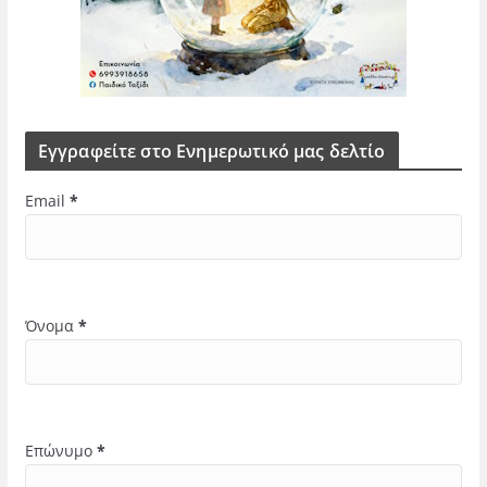
Εγγραφείτε στο Ενημερωτικό μας δελτίο
Email
*
Όνομα
*
Επώνυμο
*